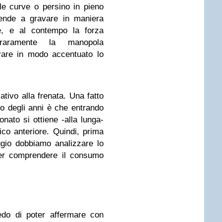
le curve o persino in pieno
 tende a gravare in maniera
, e al contempo la forza
 raramente la manopola
rare in modo accentuato lo
lativo alla frenata. Una fatto
o degli anni è che entrando
onato si ottiene -alla lunga-
ico anteriore. Quindi, prima
ggio dobbiamo analizzare lo
oter comprendere il consumo
redo di poter affermare con