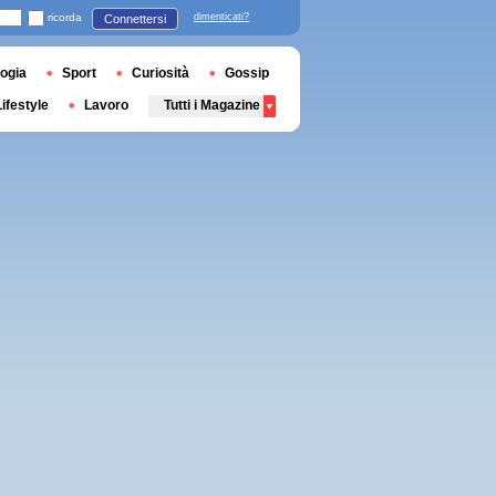
ricorda
dimenticati?
Connettersi
ogia
Sport
Curiosità
Gossip
Lifestyle
Lavoro
Tutti i Magazine