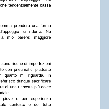
ione tendenzialmente bassa
 gomma prenderà una forma
d’appoggio si ridurrà. Ne
, a mio parere: maggiore
 sono ricche di imperfezioni
to con pneumatici piuttosto
r quanto mi riguarda, in
eferisco dunque sacrificare
re di una risposta più dolce
adale.
o piove e per esperienza
tale contesto è del tutto