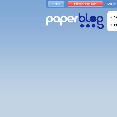
Home
Proponi il tuo blog
Seguici
S
P