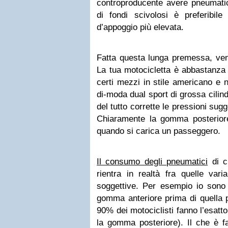
controproducente avere pneumatic
di fondi scivolosi è preferibile
d’appoggio più elevata.
Fatta questa lunga premessa, ven
La tua motocicletta è abbastanza 
certi mezzi in stile americano e n
di-moda dual sport di grossa cilind
del tutto corrette le pressioni sugg
Chiaramente la gomma posteriore
quando si carica un passeggero.
Il consumo degli pneumatici
di cu
rientra in realtà fra quelle vari
soggettive. Per esempio io sono 
gomma anteriore prima di quella p
90% dei motociclisti fanno l’esat
la gomma posteriore). Il che è fa