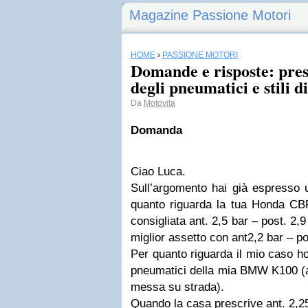
Magazine Passione Motori
HOME
›
PASSIONE MOTORI
Domande e risposte: pres
degli pneumatici e stili d
Da
Motovita
Domanda
Ciao Luca.
Sull’argomento hai già espresso 
quanto riguarda la tua Honda CBF
consigliata ant. 2,5 bar – post. 2,9 
miglior assetto con ant2,2 bar – po
Per quanto riguarda il mio caso ho
pneumatici della mia BMW K100 (a
messa su strada).
Quando la casa prescrive ant. 2,25 