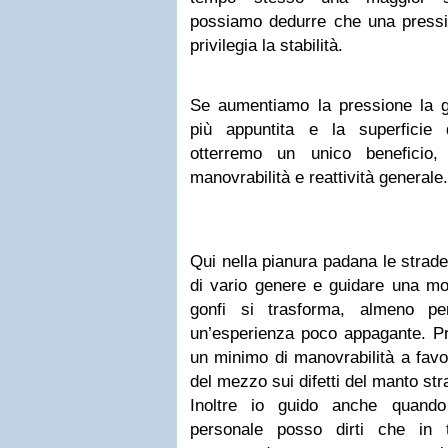
possiamo dedurre che una press
privilegia la stabilità.
Se aumentiamo la pressione la
più appuntita e la superficie 
otterremo un unico beneficio
manovrabilità e reattività generale.
Qui nella pianura padana le strade
di vario genere e guidare una mo
gonfi si trasforma, almeno pe
un’esperienza poco appagante. Pr
un minimo di manovrabilità a favo
del mezzo sui difetti del manto str
Inoltre io guido anche quand
personale posso dirti che in 