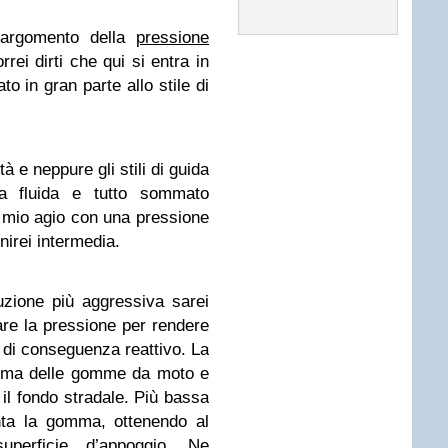
 argomento della
pressione
rrei dirti che qui si entra in
to in gran parte allo stile di
 e neppure gli stili di guida
ra fluida e tutto sommato
a mio agio con una pressione
nirei intermedia.
zione più aggressiva sarei
re la pressione per rendere
 di conseguenza reattivo. La
forma delle gomme da moto e
n il fondo stradale. Più bassa
nta la gomma, ottenendo al
perficie d’appoggio. Ne