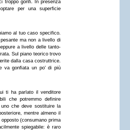
i troppo gonfi. In presenza
 optare per una superficie
iamo al tuo caso specifico.
pesante ma non a livello di
eppure a livello delle tanto-
rata. Sul piano teorico trovo
erite dalla casa costruttrice.
 va gonfiata un po’ di più
i ti ha parlato il venditore
abili che potremmo definire
uno che deve sostituire la
osteriore, mentre almeno il
to opposto (consumano prima
cilmente spiegabile: è raro