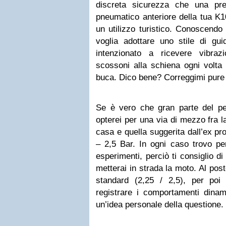
discreta sicurezza che una pr
pneumatico anteriore della tua K1
un utilizzo turistico. Conoscendo
voglia adottare uno stile di gu
intenzionato a ricevere vibraz
scossoni alla schiena ogni volta 
buca. Dico bene? Correggimi pure
Se è vero che gran parte del pes
opterei per una via di mezzo fra l
casa e quella suggerita dall’ex pro
– 2,5 Bar. In ogni caso trovo pe
esperimenti, perciò ti consiglio d
metterai in strada la moto. Al post
standard (2,25 / 2,5), per poi
registrare i comportamenti dinam
un’idea personale della questione.