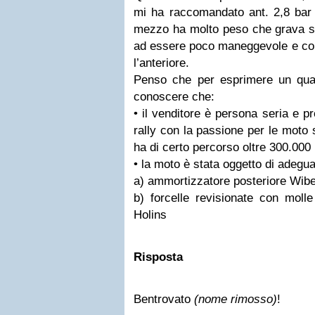
mi ha raccomandato ant. 2,8 bar 
mezzo ha molto peso che grava su
ad essere poco maneggevole e c
l’anteriore.
Penso che per esprimere un qual
conoscere che:
• il venditore è persona seria e 
rally con la passione per le moto s
ha di certo percorso oltre 300.00
• la moto è stata oggetto di adegu
a) ammortizzatore posteriore Wib
b) forcelle revisionate con moll
Holins
Risposta
Bentrovato
(nome rimosso)
!