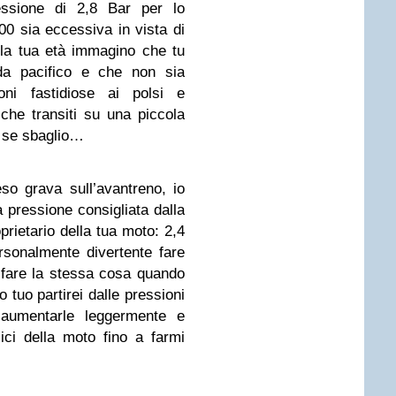
essione di 2,8 Bar per lo
00 sia eccessiva in vista di
 la tua età immagino che tu
ida pacifico e che non sia
ioni fastidiose ai polsi e
che transiti su una piccola
 se sbaglio…
o grava sull’avantreno, io
a pressione consigliata dalla
prietario della tua moto: 2,4
rsonalmente divertente fare
i fare la stessa cosa quando
o tuo partirei dalle pressioni
 aumentarle leggermente e
ici della moto fino a farmi