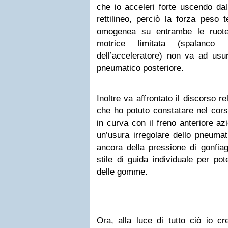
che io acceleri forte uscendo dal
rettilineo, perciò la forza peso
omogenea su entrambe le ruote
motrice limitata (spalanco
dell’acceleratore) non va ad usu
pneumatico posteriore.
Inoltre va affrontato il discorso re
che ho potuto constatare nel cors
in curva con il freno anteriore azi
un’usura irregolare dello pneumat
ancora della pressione di gonfia
stile di guida individuale per p
delle gomme.
Ora, alla luce di tutto ciò io c