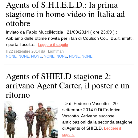
Agents of S.H.I.E.L.D.: la prima
stagione in home video in Italia ad
ottobre
Inviato da Fabio MucciNotizia | 21/09/2014 ( ore 23:09 ) :
Abbiamo delle ottime novità per i fan di Coulson Co.. IBS.it, infatti,
riporta l'uscita...
Leggere il seguito
Il 22 settembre 2014 da
Lightman
NONE
NONE
NONE
NONE
NONE
NONE
NONE
,
,
,
,
,
,
Agents of SHIELD stagione 2:
arrivano Agent Carter, il poster e un
ritorno
--> di Federico Vascotto - 20
settembre 2014 0 Di Federico
Vascotto. Arrivano succose
anticipazioni dalla seconda stagione
di Agents of SHIELD.
Leggere il
seguito