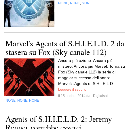
NONE
NONE
NONE
,
,
Marvel's Agents of S.H.I.E.L.D. 2 da
stasera su Fox (Sky canale 112)
Ancora più azione. Ancora più
mistero. Ancora più Marvel. Torna su
Fox (Sky canale 112) la serie di
maggior successo dell'anno:
Marvel's Agents of S.H.I.E.L.D....
Leggere il seguito
Il 15 ottobre 2014 da
Digitalsat
NONE
NONE
NONE
,
,
Agents of S.H.I.E.L.D. 2: Jeremy
Renner vorrebbe esserci