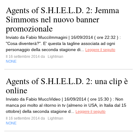
Agents of S.H.I.E.L.D. 2: Jemma
Simmons nel nuovo banner
promozionale
Inviato da Fabio MucciImmagini | 16/09/2014 ( ore 22:32 ) :
"Cosa diventerà?". E' questa la tagline associata ad ogni
personaggio della seconda stagione di...
Leggere il seguito
Il 16 settembre 2014 da
Lightman
NONE
Agents of S.H.I.E.L.D. 2: una clip è
online
Inviato da Fabio MucciVideo | 16/09/2014 ( ore 15:30 ) : Non
manca poi molto al ritorno in tv (almeno in USA, in Italia dal 15
ottobre) della seconda stagione d...
Leggere il seguito
Il 16 settembre 2014 da
Lightman
NONE