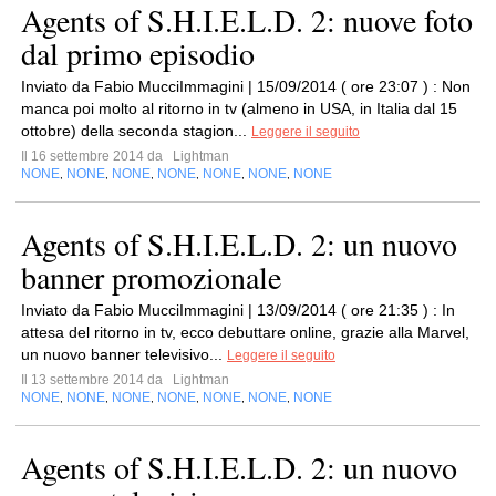
Agents of S.H.I.E.L.D. 2: nuove foto
dal primo episodio
Inviato da Fabio MucciImmagini | 15/09/2014 ( ore 23:07 ) : Non
manca poi molto al ritorno in tv (almeno in USA, in Italia dal 15
ottobre) della seconda stagion...
Leggere il seguito
Il 16 settembre 2014 da
Lightman
NONE
NONE
NONE
NONE
NONE
NONE
NONE
,
,
,
,
,
,
Agents of S.H.I.E.L.D. 2: un nuovo
banner promozionale
Inviato da Fabio MucciImmagini | 13/09/2014 ( ore 21:35 ) : In
attesa del ritorno in tv, ecco debuttare online, grazie alla Marvel,
un nuovo banner televisivo...
Leggere il seguito
Il 13 settembre 2014 da
Lightman
NONE
NONE
NONE
NONE
NONE
NONE
NONE
,
,
,
,
,
,
Agents of S.H.I.E.L.D. 2: un nuovo