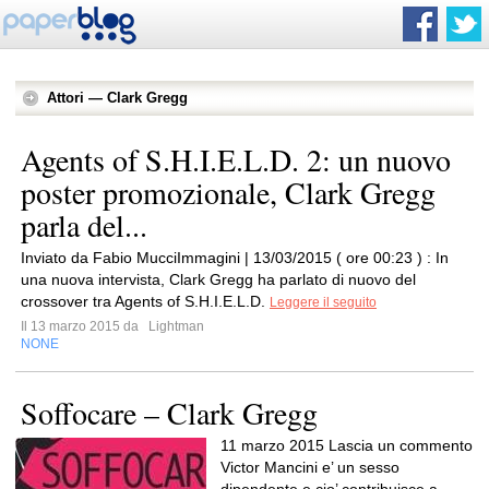
Attori — Clark Gregg
Agents of S.H.I.E.L.D. 2: un nuovo
poster promozionale, Clark Gregg
parla del...
Inviato da Fabio MucciImmagini | 13/03/2015 ( ore 00:23 ) : In
una nuova intervista, Clark Gregg ha parlato di nuovo del
crossover tra Agents of S.H.I.E.L.D.
Leggere il seguito
Il 13 marzo 2015 da
Lightman
NONE
Soffocare – Clark Gregg
11 marzo 2015 Lascia un commento
Victor Mancini e’ un sesso