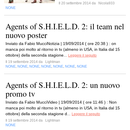
Il 20 settembre 2014 da
Nicola933
NONE
Agents of S.H.I.E.L.D. 2: il team nel
nuovo poster
Inviato da Fabio MucciNotizia | 19/09/2014 ( ore 20:38 ) : on
manca poi molto al ritorno in tv (almeno in USA, in Italia dal 15
ottobre) della seconda stagione...
Leggere il seguito
Il 19 settembre 2014 da
Lightman
NONE
NONE
NONE
NONE
NONE
NONE
NONE
,
,
,
,
,
,
Agents of S.H.I.E.L.D. 2: un nuovo
promo tv
Inviato da Fabio MucciVideo | 19/09/2014 ( ore 11:46 ) : Non
manca poi molto al ritorno in tv (almeno in USA, in Italia dal 15
ottobre) della seconda stagione d...
Leggere il seguito
Il 19 settembre 2014 da
Lightman
NONE