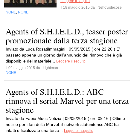
Leggere il seguito
Il 18 maggio 2015 da
Nehovistecose
NONE
NONE
,
Agents of S.H.I.E.L.D., teaser poster
promozionale dalla terza stagione
Inviato da Luca RosatiImmagini | 09/05/2015 ( ore 22:26 ) E'
passato appena un giorno dall'annuncio del rinnovo che è già
disponibile del materiale...
Leggere il seguito
Il 09 maggio 2015 da
Lightman
NONE
Agents of S.H.I.E.L.D.: ABC
rinnova il serial Marvel per una terza
stagione
Inviato da Fabio MucciNotizia | 08/05/2015 ( ore 09:16 ) Ottime
notizie per i fan della Marvel: il network statunitense ABC ha
infatti ufficializzato una terza...
Leggere il seguito