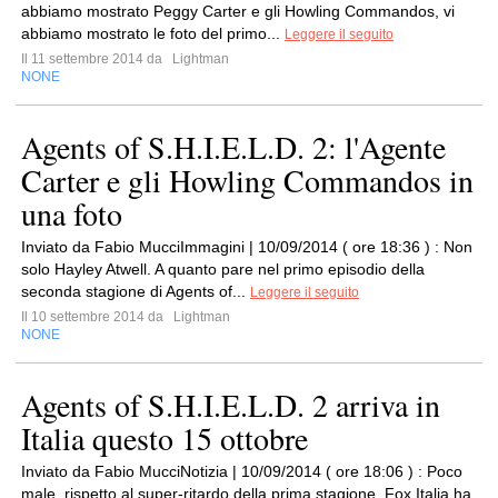
abbiamo mostrato Peggy Carter e gli Howling Commandos, vi
abbiamo mostrato le foto del primo...
Leggere il seguito
Il 11 settembre 2014 da
Lightman
NONE
Agents of S.H.I.E.L.D. 2: l'Agente
Carter e gli Howling Commandos in
una foto
Inviato da Fabio MucciImmagini | 10/09/2014 ( ore 18:36 ) : Non
solo Hayley Atwell. A quanto pare nel primo episodio della
seconda stagione di Agents of...
Leggere il seguito
Il 10 settembre 2014 da
Lightman
NONE
Agents of S.H.I.E.L.D. 2 arriva in
Italia questo 15 ottobre
Inviato da Fabio MucciNotizia | 10/09/2014 ( ore 18:06 ) : Poco
male, rispetto al super-ritardo della prima stagione. Fox Italia ha