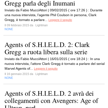
Gregg parla degli Inumani
Inviato da Fabio MucciAttori | 09/02/2015 ( ore 17:26 ) : Durante
una nuova intervista, l'agente Phil Coulson in persona, Clark
Gregg, è tornato a parlare...
Leggere il seguito
Il 09 febbraio 2015 da
Lightman
NONE
Agents of S.H.I.E.L.D. 2: Clark
Gregg a ruota libera sulla serie
Inviato da Fabio MucciAttori | 16/01/2015 ( ore 18:24 ) : In una
nuova intervista, l'attore Clark Gregg è tornato a parlare del serial
Marvel Agents of...
Leggere il seguito
Il 16 gennaio 2015 da
Lightman
NONE
Agents of S.H.I.E.L.D. 2 avrà dei
collegamenti con Avengers: Age of
Ultron, parl...