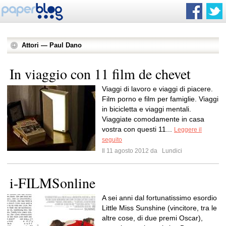
Attori — Paul Dano
In viaggio con 11 film de chevet
Viaggi di lavoro e viaggi di piacere.
Film porno e film per famiglie. Viaggi
in bicicletta e viaggi mentali.
Viaggiate comodamente in casa
vostra con questi 11...
Leggere il
seguito
Il 11 agosto 2012 da
Lundici
i-FILMSonline
A sei anni dal fortunatissimo esordio
Little Miss Sunshine (vincitore, tra le
altre cose, di due premi Oscar),