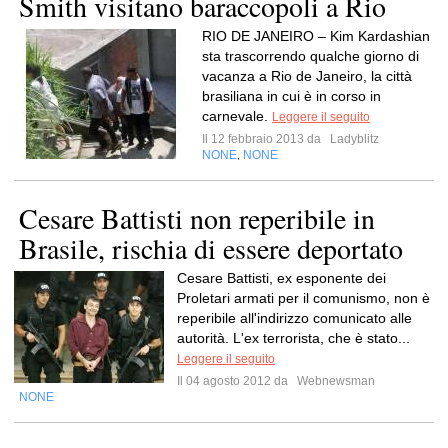
Smith visitano baraccopoli a Rio
RIO DE JANEIRO – Kim Kardashian
sta trascorrendo qualche giorno di
vacanza a Rio de Janeiro, la città
brasiliana in cui è in corso in
carnevale.
Leggere il seguito
Il 12 febbraio 2013 da
Ladyblitz
NONE
NONE
,
Cesare Battisti non reperibile in
Brasile, rischia di essere deportato
Cesare Battisti, ex esponente dei
Proletari armati per il comunismo, non è
reperibile all'indirizzo comunicato alle
autorità. L'ex terrorista, che è stato...
Leggere il seguito
Il 04 agosto 2012 da
Webnewsman
NONE