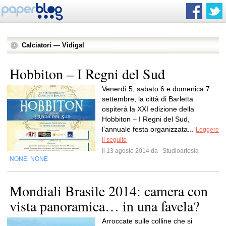
Calciatori — Vidigal
Hobbiton – I Regni del Sud
Venerdì 5, sabato 6 e domenica 7
settembre, la città di Barletta
ospiterà la XXI edizione della
Hobbiton – I Regni del Sud,
l’annuale festa organizzata...
Leggere
il seguito
Il 13 agosto 2014 da
Studioartesia
NONE
NONE
,
Mondiali Brasile 2014: camera con
vista panoramica… in una favela?
Arroccate sulle colline che si