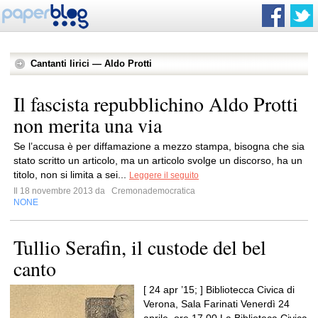
Cantanti lirici — Aldo Protti
Il fascista repubblichino Aldo Protti
non merita una via
Se l’accusa è per diffamazione a mezzo stampa, bisogna che sia
stato scritto un articolo, ma un articolo svolge un discorso, ha un
titolo, non si limita a sei...
Leggere il seguito
Il 18 novembre 2013 da
Cremonademocratica
NONE
Tullio Serafin, il custode del bel
canto
[ 24 apr ’15; ] Bibliotecca Civica di
Verona, Sala Farinati Venerdì 24