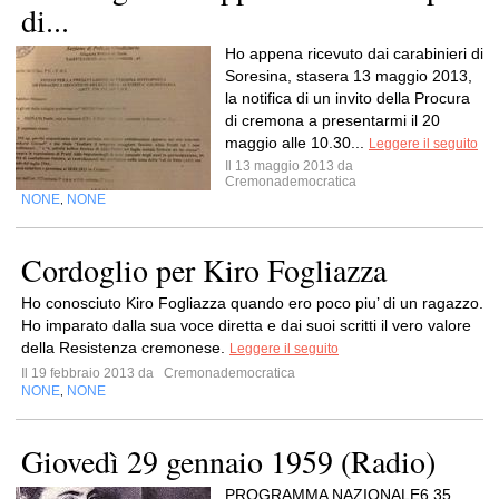
di...
Ho appena ricevuto dai carabinieri di
Soresina, stasera 13 maggio 2013,
la notifica di un invito della Procura
di cremona a presentarmi il 20
maggio alle 10.30...
Leggere il seguito
Il 13 maggio 2013 da
Cremonademocratica
NONE
NONE
,
Cordoglio per Kiro Fogliazza
Ho conosciuto Kiro Fogliazza quando ero poco piu’ di un ragazzo.
Ho imparato dalla sua voce diretta e dai suoi scritti il vero valore
della Resistenza cremonese.
Leggere il seguito
Il 19 febbraio 2013 da
Cremonademocratica
NONE
NONE
,
Giovedì 29 gennaio 1959 (Radio)
PROGRAMMA NAZIONALE6,35