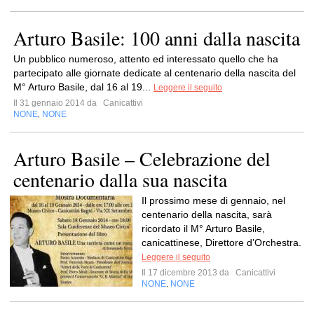
Arturo Basile: 100 anni dalla nascita
Un pubblico numeroso, attento ed interessato quello che ha
partecipato alle giornate dedicate al centenario della nascita del
M° Arturo Basile, dal 16 al 19...
Leggere il seguito
Il 31 gennaio 2014 da
Canicattivi
NONE
NONE
,
Arturo Basile – Celebrazione del
centenario dalla sua nascita
Il prossimo mese di gennaio, nel
centenario della nascita, sarà
ricordato il M° Arturo Basile,
canicattinese, Direttore d’Orchestra.
Leggere il seguito
Il 17 dicembre 2013 da
Canicattivi
NONE
NONE
,