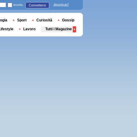
ricorda
dimenticati?
Connettersi
ogia
Sport
Curiosità
Gossip
Lifestyle
Lavoro
Tutti i Magazine