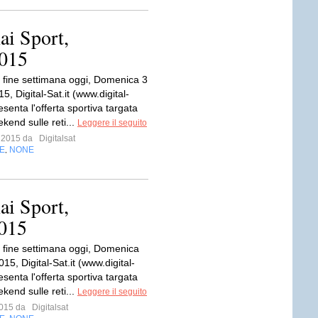
ai Sport,
2015
fine settimana oggi, Domenica 3
, Digital-Sat.it (www.digital-
resenta l'offerta sportiva targata
kend sulle reti...
Leggere il seguito
o 2015 da
Digitalsat
E
NONE
,
ai Sport,
2015
fine settimana oggi, Domenica
015, Digital-Sat.it (www.digital-
resenta l'offerta sportiva targata
kend sulle reti...
Leggere il seguito
 2015 da
Digitalsat