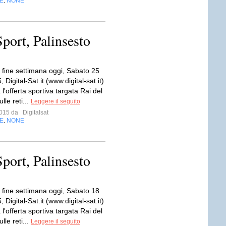
E
NONE
,
Sport, Palinsesto
fine settimana oggi, Sabato 25
 Digital-Sat.it (www.digital-sat.it)
 l'offerta sportiva targata Rai del
le reti...
Leggere il seguito
 2015 da
Digitalsat
E
NONE
,
Sport, Palinsesto
fine settimana oggi, Sabato 18
 Digital-Sat.it (www.digital-sat.it)
 l'offerta sportiva targata Rai del
le reti...
Leggere il seguito