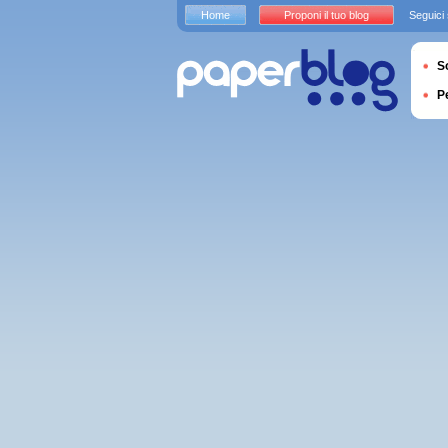
Home
Proponi il tuo blog
Seguici
S
P