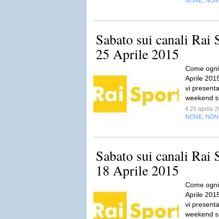
NONE
NON
,
Sabato sui canali Rai 
25 Aprile 2015
Come ogni 
Aprile 2015,
vi presenta
weekend sul
Il 25 aprile
NONE
NON
,
Sabato sui canali Rai 
18 Aprile 2015
Come ogni 
Aprile 2015,
vi presenta
weekend sul