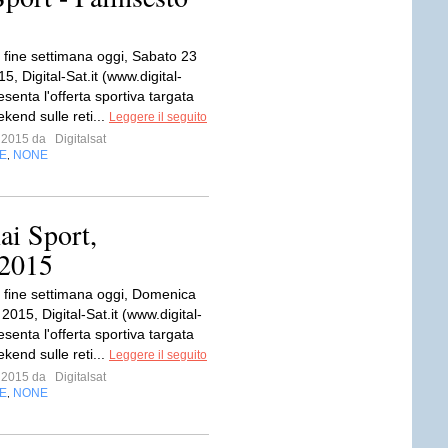
fine settimana oggi, Sabato 23
, Digital-Sat.it (www.digital-
resenta l'offerta sportiva targata
kend sulle reti...
Leggere il seguito
o 2015 da
Digitalsat
E
NONE
,
ai Sport,
 2015
fine settimana oggi, Domenica
015, Digital-Sat.it (www.digital-
resenta l'offerta sportiva targata
kend sulle reti...
Leggere il seguito
o 2015 da
Digitalsat
E
NONE
,