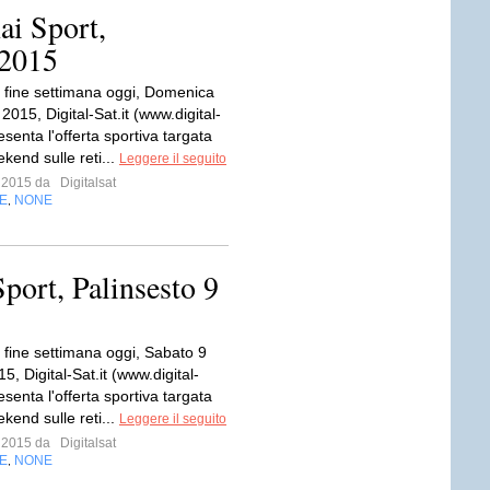
ai Sport,
 2015
fine settimana oggi, Domenica
015, Digital-Sat.it (www.digital-
resenta l'offerta sportiva targata
kend sulle reti...
Leggere il seguito
o 2015 da
Digitalsat
E
NONE
,
Sport, Palinsesto 9
fine settimana oggi, Sabato 9
, Digital-Sat.it (www.digital-
resenta l'offerta sportiva targata
kend sulle reti...
Leggere il seguito
o 2015 da
Digitalsat
E
NONE
,