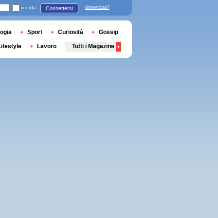
ricorda
dimenticati?
Connettersi
ogia
Sport
Curiosità
Gossip
Lifestyle
Lavoro
Tutti i Magazine