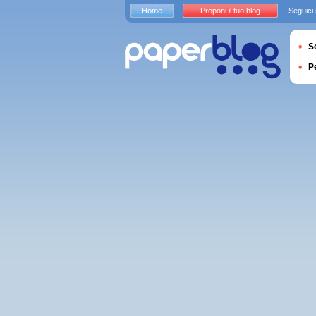
Home
Proponi il tuo blog
Seguici
S
P