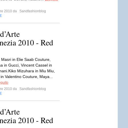
mbre 2010 da
Sandfashionblog
E
 d’Arte
nezia 2010 - Red
 Masri in Elie Saab Couture,
 in Gucci, Vincent Cassel in
mani.Kiko Mizuhara in Miu Miu,
 in Valentino Couture, Maya...
eguito
mbre 2010 da
Sandfashionblog
E
 d’Arte
nezia 2010 - Red