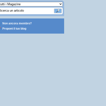
Non ancora membro?
Proponi il tuo blog