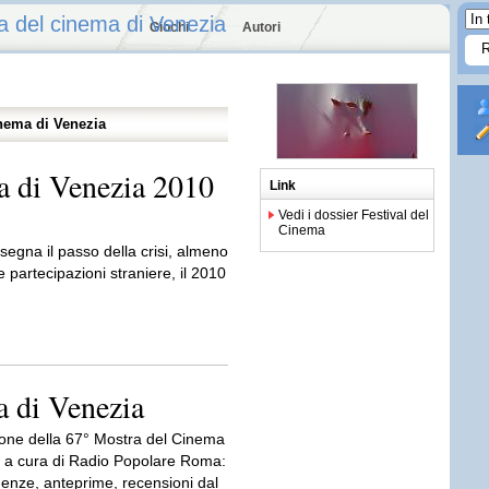
a del cinema di Venezia
Giochi
Autori
nema di Venezia
a di Venezia 2010
Link
Vedi i dossier Festival del
Cinema
egna il passo della crisi, almeno
 partecipazioni straniere, il 2010
 di Venezia
one della 67° Mostra del Cinema
, a cura di Radio Popolare Roma:
enze, anteprime, recensioni dal