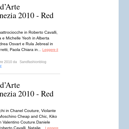
 d’Arte
nezia 2010 - Red
attrociocche in Roberto Cavalli,
e Michelle Yeoh in Alberta
ndrea Osvart e Rula Jebreal in
retti, Paola Chiara in...
Leggere il
mbre 2010 da
Sandfashionblog
E
 d’Arte
nezia 2010 - Red
chi in Chanel Couture, Violante
 Moschino Cheap and Chic, Kiko
n Valentino Couture.Daniele
Roberto Cavalli, Natalie...
Leggere