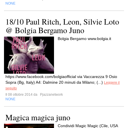
NONE
18/10 Paul Ritch, Leon, Silvie Loto
@ Bolgia Bergamo Juno
Bolgia Bergamo www.bolgia.it
https://www.facebook.com/bolgiaofficial via Vaccarezza 9 Osio
Sopra (Bg, Italy) A4: Dalmine 20 minuti da Milano; (...)
Leggere il
seguito
Il 08 ottobre 2014 da
Pjazzanetwork
NONE
Magica magica juno
Condividi Magic Magic (Cile, USA