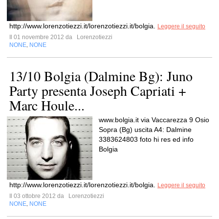
http://www.lorenzotiezzi.it/lorenzotiezzi.it/bolgia.
Leggere il seguito
Il 01 novembre 2012 da
Lorenzotiezzi
NONE
NONE
,
13/10 Bolgia (Dalmine Bg): Juno
Party presenta Joseph Capriati +
Marc Houle...
www.bolgia.it via Vaccarezza 9 Osio
Sopra (Bg) uscita A4: Dalmine
3383624803 foto hi res ed info
Bolgia
http://www.lorenzotiezzi.it/lorenzotiezzi.it/bolgia.
Leggere il seguito
Il 03 ottobre 2012 da
Lorenzotiezzi
NONE
NONE
,