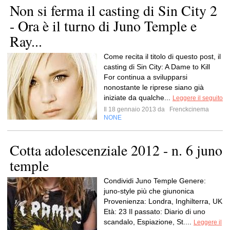
Non si ferma il casting di Sin City 2
- Ora è il turno di Juno Temple e
Ray...
Come recita il titolo di questo post, il
casting di Sin City: A Dame to Kill
For continua a svilupparsi
nonostante le riprese siano già
iniziate da qualche...
Leggere il seguito
Il 18 gennaio 2013 da
Frenckcinema
NONE
Cotta adolescenziale 2012 - n. 6 juno
temple
Condividi Juno Temple Genere:
juno-style più che giunonica
Provenienza: Londra, Inghilterra, UK
Età: 23 Il passato: Diario di uno
scandalo, Espiazione, St....
Leggere il