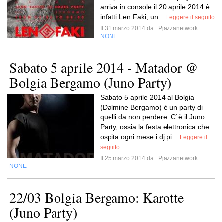
arriva in console il 20 aprile 2014 è
infatti Len Faki, un...
Leggere il seguito
Il 31 marzo 2014 da
Pjazzanetwork
NONE
Sabato 5 aprile 2014 - Matador @
Bolgia Bergamo (Juno Party)
Sabato 5 aprile 2014 al Bolgia
(Dalmine Bergamo) è un party di
quelli da non perdere. C`è il Juno
Party, ossia la festa elettronica che
ospita ogni mese i dj pi...
Leggere il
seguito
Il 25 marzo 2014 da
Pjazzanetwork
NONE
22/03 Bolgia Bergamo: Karotte
(Juno Party)