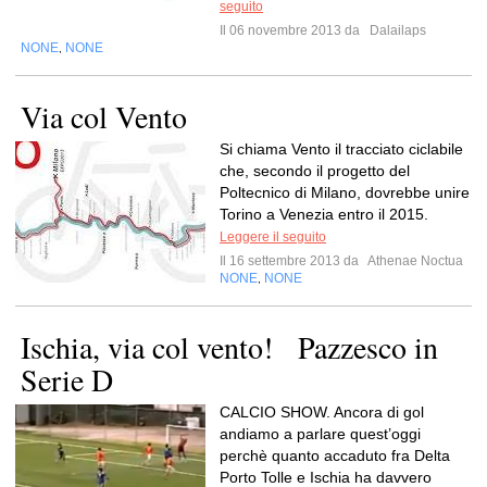
seguito
Il 06 novembre 2013 da
Dalailaps
NONE
NONE
,
Via col Vento
Si chiama Vento il tracciato ciclabile
che, secondo il progetto del
Poltecnico di Milano, dovrebbe unire
Torino a Venezia entro il 2015.
Leggere il seguito
Il 16 settembre 2013 da
Athenae Noctua
NONE
NONE
,
Ischia, via col vento! Pazzesco in
Serie D
CALCIO SHOW. Ancora di gol
andiamo a parlare quest’oggi
perchè quanto accaduto fra Delta
Porto Tolle e Ischia ha davvero