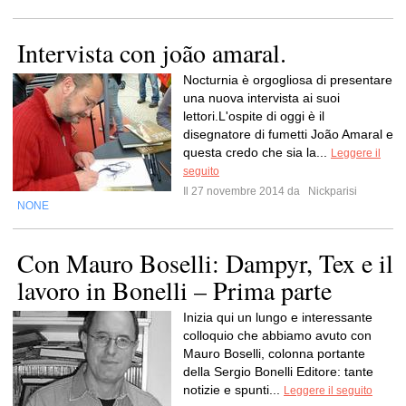
Intervista con joão amaral.
Nocturnia è orgogliosa di presentare
una nuova intervista ai suoi
lettori.L'ospite di oggi è il
disegnatore di fumetti João Amaral e
questa credo che sia la...
Leggere il
seguito
Il 27 novembre 2014 da
Nickparisi
NONE
Con Mauro Boselli: Dampyr, Tex e il
lavoro in Bonelli – Prima parte
Inizia qui un lungo e interessante
colloquio che abbiamo avuto con
Mauro Boselli, colonna portante
della Sergio Bonelli Editore: tante
notizie e spunti...
Leggere il seguito