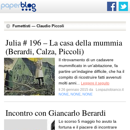
Fumettisti — Claudio Piccoli
Julia # 196 – La casa della mummia
(Berardi, Calza, Piccoli)
Il ritrovamento di un cadavere
mummificato in un'abitazione, fa
partire un'indagine difficile, che ha il
compito di ricostruire fatti avvenuti
molti anni...
Leggere il seguito
Il 26 gennaio 2015 da
Lospaziobianco.it
NONE
NONE
NONE
,
,
Incontro con Giancarlo Berardi
Lo scorso 5 maggio ho avuto la
fortuna e il piacere di incontrare