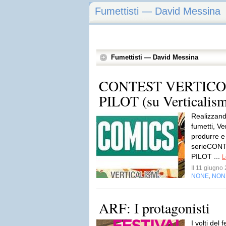
Fumettisti — David Messina
Fumettisti — David Messina
CONTEST VERTICOM
PILOT (su Verticalism
Realizzando
fumetti, Ver
produrre e
serieCON
PILOT ...
L
Il 11 giugn
NONE
NON
,
ARF: I protagonisti
I volti del 