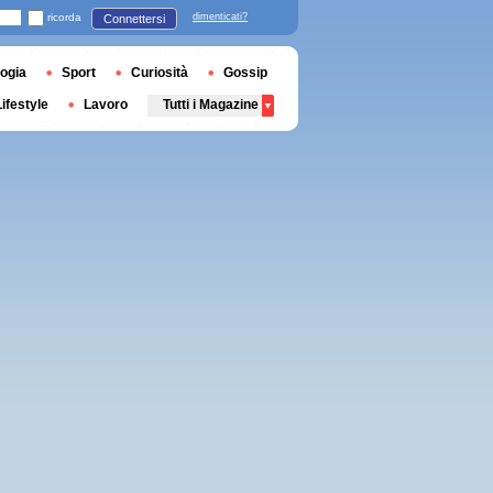
ricorda
dimenticati?
Connettersi
ogia
Sport
Curiosità
Gossip
Lifestyle
Lavoro
Tutti i Magazine