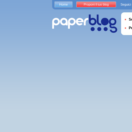
Home
Proponi il tuo blog
Seguici
S
P