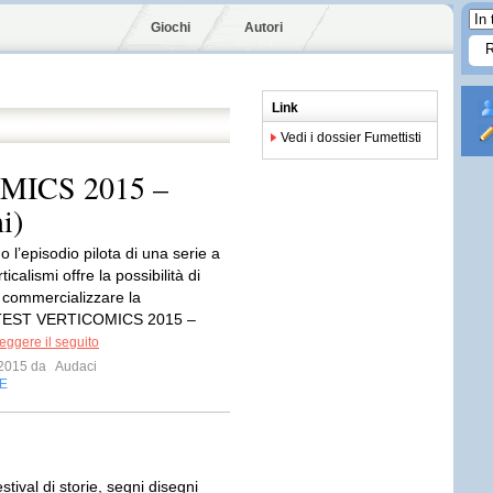
Giochi
Autori
Link
Vedi i dossier Fumettisti
ICS 2015 –
i)
 l’episodio pilota di una serie a
ticalismi offre la possibilità di
 commercializzare la
TEST VERTICOMICS 2015 –
eggere il seguito
o 2015 da
Audaci
E
festival di storie, segni disegni