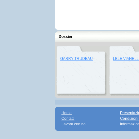
Dossier
GARRY TRUDEAU
LELE VIANEL
Home
Presentazi
Contatti
Condizioni
Lavora con noi
Informazio