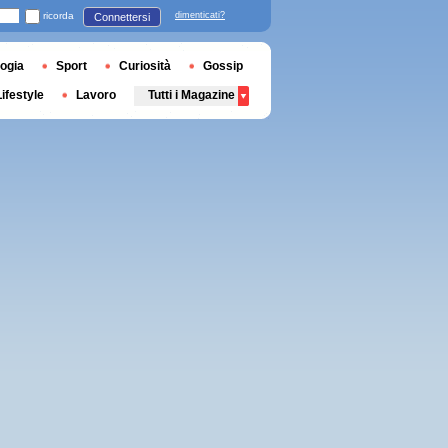
ricorda
dimenticati?
Connettersi
ogia
Sport
Curiosità
Gossip
Lifestyle
Lavoro
Tutti i Magazine