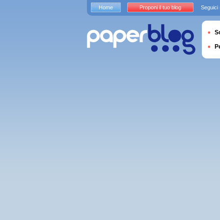
Home
Proponi il tuo blog
Seguici
S
P