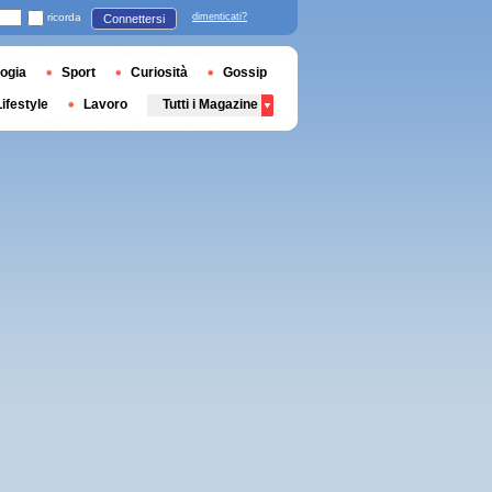
ricorda
dimenticati?
Connettersi
ogia
Sport
Curiosità
Gossip
Lifestyle
Lavoro
Tutti i Magazine