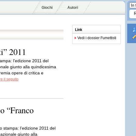
Giochi
Autori
Link
Vedi i dossier Fumettisti
ti” 2011
mpa: l'edizione 2011 del
nale giunto alla quindicesima
emia opere di critica e
e il seguito
io “Franco
 stampa: l’edizione 2011 del
azionale giunto alla