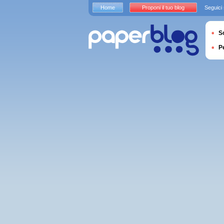
Home
Proponi il tuo blog
Seguici
S
P