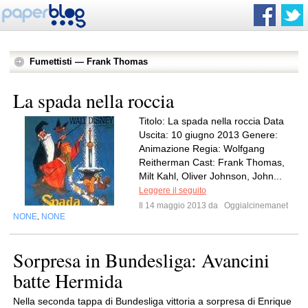
Fumettisti — Frank Thomas
La spada nella roccia
Titolo: La spada nella roccia Data
Uscita: 10 giugno 2013 Genere:
Animazione Regia: Wolfgang
Reitherman Cast: Frank Thomas,
Milt Kahl, Oliver Johnson, John...
Leggere il seguito
Il 14 maggio 2013 da
Oggialcinemanet
NONE
NONE
,
Sorpresa in Bundesliga: Avancini
batte Hermida
Nella seconda tappa di Bundesliga vittoria a sorpresa di Enrique