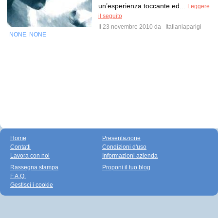
un’esperienza toccante ed...
Leggere
il seguito
Il 23 novembre 2010 da
Italianiaparigi
NONE
NONE
,
Home
Presentazione
Contatti
Condizioni d'uso
Lavora con noi
Informazioni azienda
Rassegna stampa
Proponi il tuo blog
F.A.Q.
Gestisci i cookie