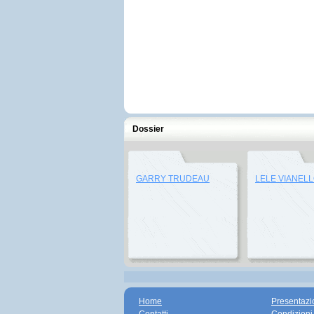
Dossier
GARRY TRUDEAU
LELE VIANEL
Home
Presentazi