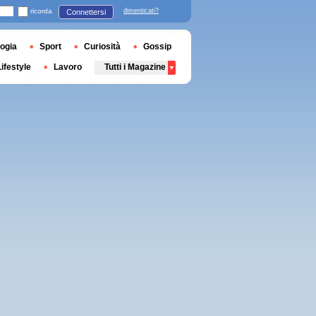
ricorda
dimenticati?
Connettersi
ogia
Sport
Curiosità
Gossip
Lifestyle
Lavoro
Tutti i Magazine