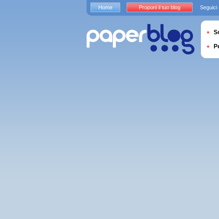
Home
Proponi il tuo blog
Seguici
S
P