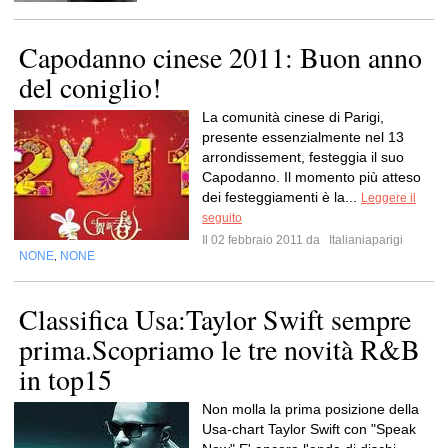
Capodanno cinese 2011: Buon anno
del coniglio!
La comunità cinese di Parigi,
presente essenzialmente nel 13
arrondissement, festeggia il suo
Capodanno. Il momento più atteso
dei festeggiamenti è la...
Leggere il
seguito
Il 02 febbraio 2011 da
Italianiaparigi
NONE
NONE
,
Classifica Usa:Taylor Swift sempre
prima.Scopriamo le tre novità R&B
in top15
Non molla la prima posizione della
Usa-chart Taylor Swift con "Speak