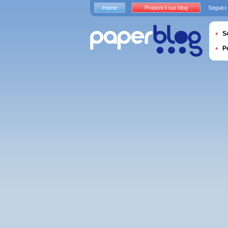
Home
Proponi il tuo blog
Seguici
S
P