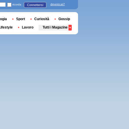
ricorda
dimenticati?
Connettersi
ogia
Sport
Curiosità
Gossip
Lifestyle
Lavoro
Tutti i Magazine