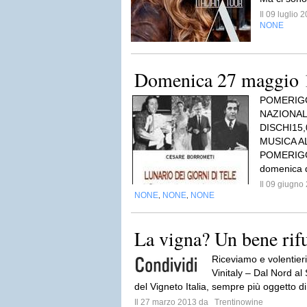
Il 09 luglio
NONE
Domenica 27 maggio 1
POMERIG
NAZIONAL
DISCHI15
MUSICA A
POMERIGG
domenica d
Il 09 giugn
NONE
NONE
NONE
,
,
La vigna? Un bene rif
Riceviamo e volentier
Vinitaly – Dal Nord al
del Vigneto Italia, sempre più oggetto di
Il 27 marzo 2013 da
Trentinowine