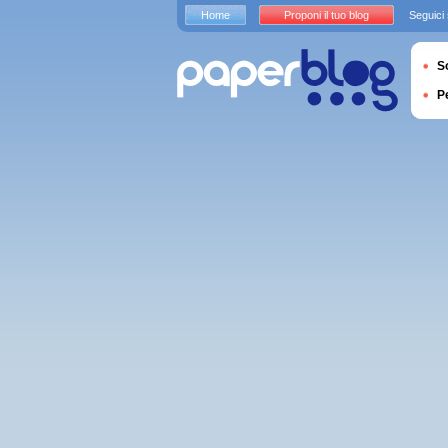
Home
Proponi il tuo blog
Seguici
S
P