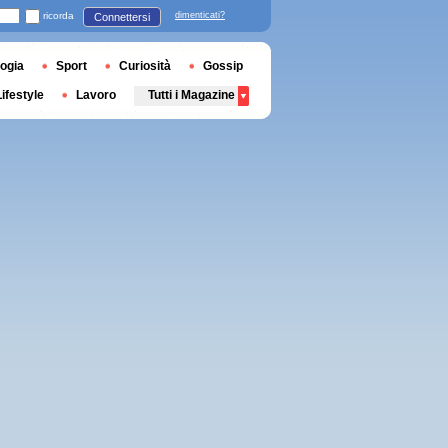
ricorda
dimenticati?
Connettersi
ogia
Sport
Curiosità
Gossip
Lifestyle
Lavoro
Tutti i Magazine