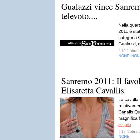
Gualazzi vince Sanre
televoto....
Nella quar
2011 è stat
categoria G
Gualazzi, 
Il 19 febbra
NONE
NON
,
Sanremo 2011: Il favo
Elisatetta Cavallis
La cavalla
relativame
Canalis Qu
magnifica 
seguito
Il 19 febbra
NONE