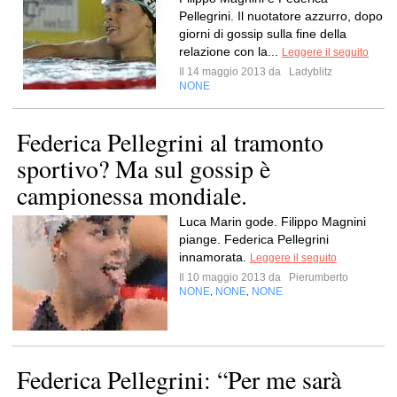
Pellegrini. Il nuotatore azzurro, dopo
giorni di gossip sulla fine della
relazione con la...
Leggere il seguito
Il 14 maggio 2013 da
Ladyblitz
NONE
Federica Pellegrini al tramonto
sportivo? Ma sul gossip è
campionessa mondiale.
Luca Marin gode. Filippo Magnini
piange. Federica Pellegrini
innamorata.
Leggere il seguito
Il 10 maggio 2013 da
Pierumberto
NONE
NONE
NONE
,
,
Federica Pellegrini: “Per me sarà