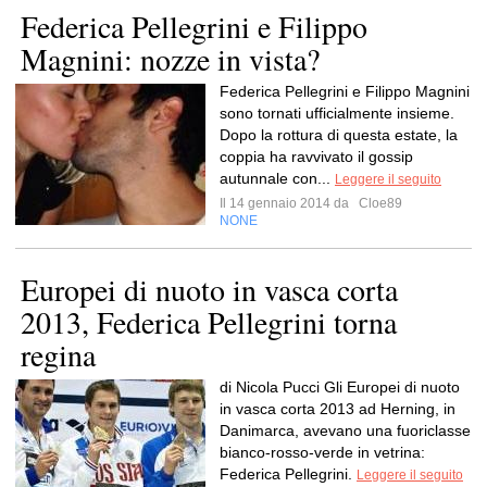
Federica Pellegrini e Filippo
Magnini: nozze in vista?
Federica Pellegrini e Filippo Magnini
sono tornati ufficialmente insieme.
Dopo la rottura di questa estate, la
coppia ha ravvivato il gossip
autunnale con...
Leggere il seguito
Il 14 gennaio 2014 da
Cloe89
NONE
Europei di nuoto in vasca corta
2013, Federica Pellegrini torna
regina
di Nicola Pucci Gli Europei di nuoto
in vasca corta 2013 ad Herning, in
Danimarca, avevano una fuoriclasse
bianco-rosso-verde in vetrina:
Federica Pellegrini.
Leggere il seguito