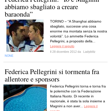
abbiamo sbagliato a creare
baraonda”
TORINO – “A Shanghai abbiamo
sbagliato, successe una cosa
enorme ma montata senza la nostra
volontà”. Lo ammette Federica
Pellegrini, a proposito della...
Leggere il seguito
Il 28 dicembre 2012 da
Ladyblitz
NONE
Federica Pellegrini si tormenta fra
allentore e sponsors
Federica Pellegrini torna e torna fra
le polemiche con la Federazione
Italiana Nuoto. Di recente in
nazionale, è stata la sola insieme a
Magnini a non aver...
Leggere il