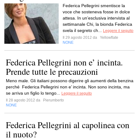
Federica Pellegrini smentisce la
voce che sosteneva fosse in dolce
attesa. In un’esclusiva intervista al
settimanale Chi, la bionda Federica
svela il segreto ch...
Leggere il seguito
Il 29 agosto 2012 da
Yellowflate
NONE
Federica Pellegrini non e’ incinta.
Prende tutte le precauzioni
Meno male. Gli italiani possono digerire gli aumenti della benzina
perché Federica Pellegrini non e’ incinta. Non sono incinta, ma
se arriva un figlio lo tengo...
Leggere il seguito
Il 28 agosto 2012 da
Pierumberto
NONE
Federica Pellegrini al capolinea con
il nuoto?