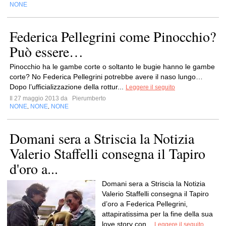
NONE
Federica Pellegrini come Pinocchio?
Può essere…
Pinocchio ha le gambe corte o soltanto le bugie hanno le gambe
corte? No Federica Pellegrini potrebbe avere il naso lungo…
Dopo l’ufficializzazione della rottur...
Leggere il seguito
Il 27 maggio 2013 da
Pierumberto
NONE
NONE
NONE
,
,
Domani sera a Striscia la Notizia
Valerio Staffelli consegna il Tapiro
d'oro a...
Domani sera a Striscia la Notizia
Valerio Staffelli consegna il Tapiro
d’oro a Federica Pellegrini,
attapiratissima per la fine della sua
love story con...
Leggere il seguito