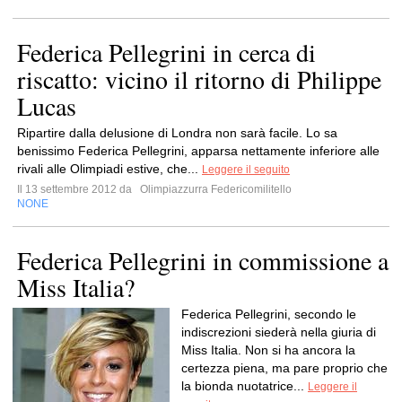
Federica Pellegrini in cerca di
riscatto: vicino il ritorno di Philippe
Lucas
Ripartire dalla delusione di Londra non sarà facile. Lo sa
benissimo Federica Pellegrini, apparsa nettamente inferiore alle
rivali alle Olimpiadi estive, che...
Leggere il seguito
Il 13 settembre 2012 da
Olimpiazzurra Federicomilitello
NONE
Federica Pellegrini in commissione a
Miss Italia?
Federica Pellegrini, secondo le
indiscrezioni siederà nella giuria di
Miss Italia. Non si ha ancora la
certezza piena, ma pare proprio che
la bionda nuotatrice...
Leggere il