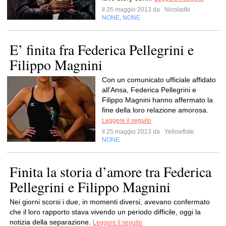
Il 26 maggio 2013 da
Nicoladki
NONE
NONE
,
E’ finita fra Federica Pellegrini e
Filippo Magnini
Con un comunicato ufficiale affidato
all’Ansa, Federica Pellegrini e
Filippo Magnini hanno affermato la
fine della loro relazione amorosa.
Leggere il seguito
Il 25 maggio 2013 da
Yellowflate
NONE
Finita la storia d’amore tra Federica
Pellegrini e Filippo Magnini
Nei giorni scorsi i due, in momenti diversi, avevano confermato
che il loro rapporto stava vivendo un periodo difficile, oggi la
notizia della separazione.
Leggere il seguito