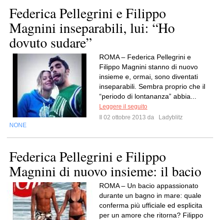
Federica Pellegrini e Filippo
Magnini inseparabili, lui: “Ho
dovuto sudare”
ROMA – Federica Pellegrini e
Filippo Magnini stanno di nuovo
insieme e, ormai, sono diventati
inseparabili. Sembra proprio che il
“periodo di lontananza” abbia...
Leggere il seguito
Il 02 ottobre 2013 da
Ladyblitz
NONE
Federica Pellegrini e Filippo
Magnini di nuovo insieme: il bacio
ROMA – Un bacio appassionato
durante un bagno in mare: quale
conferma più ufficiale ed esplicita
per un amore che ritorna? Filippo