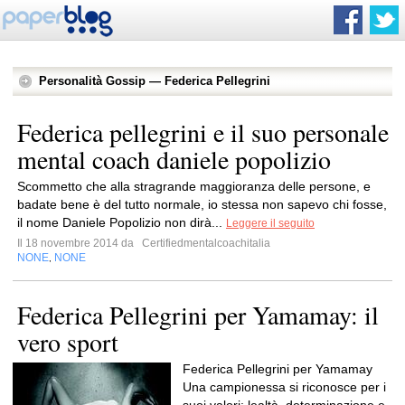
Personalità Gossip — Federica Pellegrini
Federica pellegrini e il suo personale
mental coach daniele popolizio
Scommetto che alla stragrande maggioranza delle persone, e
badate bene è del tutto normale, io stessa non sapevo chi fosse,
il nome Daniele Popolizio non dirà...
Leggere il seguito
Il 18 novembre 2014 da
Certifiedmentalcoachitalia
NONE
NONE
,
Federica Pellegrini per Yamamay: il
vero sport
Federica Pellegrini per Yamamay
Una campionessa si riconosce per i