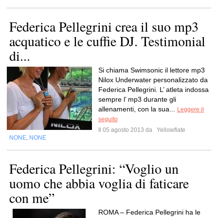
Federica Pellegrini crea il suo mp3
acquatico e le cuffie DJ. Testimonial
di...
Si chiama Swimsonic il lettore mp3
Nilox Underwater personalizzato da
Federica Pellegrini. L’ atleta indossa
sempre l’ mp3 durante gli
allenamenti, con la sua...
Leggere il
seguito
Il 05 agosto 2013 da
Yellowflate
NONE
NONE
,
Federica Pellegrini: “Voglio un
uomo che abbia voglia di faticare
con me”
ROMA – Federica Pellegrini ha le