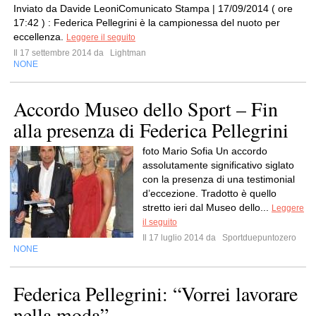
Inviato da Davide LeoniComunicato Stampa | 17/09/2014 ( ore
17:42 ) : Federica Pellegrini è la campionessa del nuoto per
eccellenza.
Leggere il seguito
Il 17 settembre 2014 da
Lightman
NONE
Accordo Museo dello Sport – Fin
alla presenza di Federica Pellegrini
foto Mario Sofia Un accordo
assolutamente significativo siglato
con la presenza di una testimonial
d’eccezione. Tradotto è quello
stretto ieri dal Museo dello...
Leggere
il seguito
Il 17 luglio 2014 da
Sportduepuntozero
NONE
Federica Pellegrini: “Vorrei lavorare
nella moda”