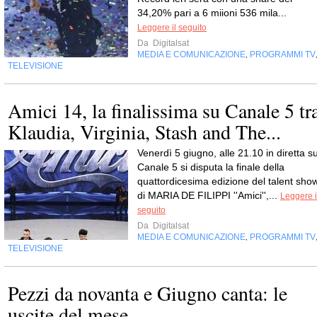
34,20% pari a 6 miioni 536 mila...
Leggere il seguito
Da
Digitalsat
MEDIA E COMUNICAZIONE
PROGRAMMI TV
,
TELEVISIONE
Amici 14, la finalissima su Canale 5 tr
Klaudia, Virginia, Stash and The...
Venerdì 5 giugno, alle 21.10 in diretta s
Canale 5 si disputa la finale della
quattordicesima edizione del talent sho
di MARIA DE FILIPPI ''Amici'',...
Leggere i
seguito
Da
Digitalsat
MEDIA E COMUNICAZIONE
PROGRAMMI TV
,
TELEVISIONE
Pezzi da novanta e Giugno canta: le
uscite del mese