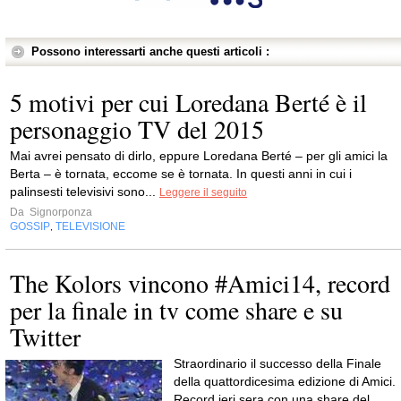
Possono interessarti anche questi articoli :
5 motivi per cui Loredana Berté è il
personaggio TV del 2015
Mai avrei pensato di dirlo, eppure Loredana Berté – per gli amici la
Berta – è tornata, eccome se è tornata. In questi anni in cui i
palinsesti televisivi sono...
Leggere il seguito
Da
Signorponza
GOSSIP
TELEVISIONE
,
The Kolors vincono #Amici14, record
per la finale in tv come share e su
Twitter
Straordinario il successo della Finale
della quattordicesima edizione di Amici.
Record ieri sera con una share del