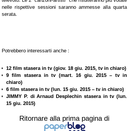
televoto. Le 2 “canzoni-artisti” che risulteranno più votate
nelle rispettive sessioni saranno ammesse alla quarta
serata.
Potrebbero interessarti anche :
12 film stasera in tv (giov. 18 giu. 2015, tv in chiaro)
9 film stasera in tv (mart. 16 giu. 2015 – tv in
chiaro)
6 film stasera in tv (lun. 15 giu. 2015 – tv in chiaro)
JIMMY P. di Arnaud Desplechin stasera in tv (lun.
15 giu. 2015)
Ritornare alla prima pagina di