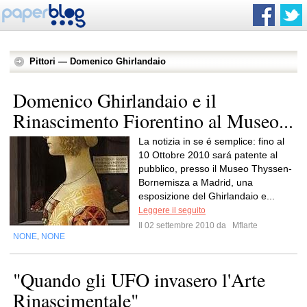
Pittori — Domenico Ghirlandaio
Domenico Ghirlandaio e il
Rinascimento Fiorentino al Museo...
La notizia in se é semplice: fino al
10 Ottobre 2010 sará patente al
pubblico, presso il Museo Thyssen-
Bornemisza a Madrid, una
esposizione del Ghirlandaio e...
Leggere il seguito
Il 02 settembre 2010 da
Mflarte
NONE
NONE
,
"Quando gli UFO invasero l'Arte
Rinascimentale"