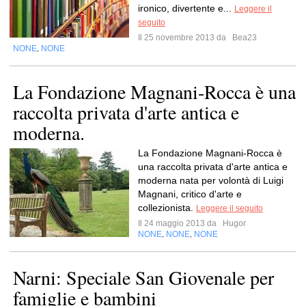
ironico, divertente e...
Leggere il
seguito
Il 25 novembre 2013 da
Bea23
NONE
NONE
,
La Fondazione Magnani-Rocca è una
raccolta privata d'arte antica e
moderna.
La Fondazione Magnani-Rocca è
una raccolta privata d'arte antica e
moderna nata per volontà di Luigi
Magnani, critico d'arte e
collezionista.
Leggere il seguito
Il 24 maggio 2013 da
Hugor
NONE
NONE
NONE
,
,
Narni: Speciale San Giovenale per
famiglie e bambini