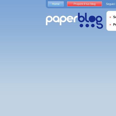
Home
Proponi il tuo blog
Seguici
S
P