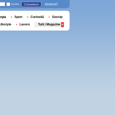
ricorda
dimenticati?
Connettersi
ogia
Sport
Curiosità
Gossip
Lifestyle
Lavoro
Tutti i Magazine