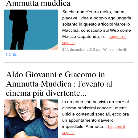
Ammutta muddica
So che non c’entra molto, ma mi
piaceva l’idea e potevo aggiungerla
soltanto in questo articolo!Marcello
Macchia, conosciuto sul Web come
Maccio Capatonda, è...
Leggere il
seguito
Il 11 dicembre 2013 da
Winston Smith
NONE
Aldo Giovanni e Giacomo in
Ammutta Muddica : l'evento al
cinema più divertente...
In un anno che ha visto arrivare al
cinema tantissimi concerti, eventi
unici e contenuti speciali, ecco ora
un appuntamento davvero
imperdibile: Ammutta...
Leggere il
seguito