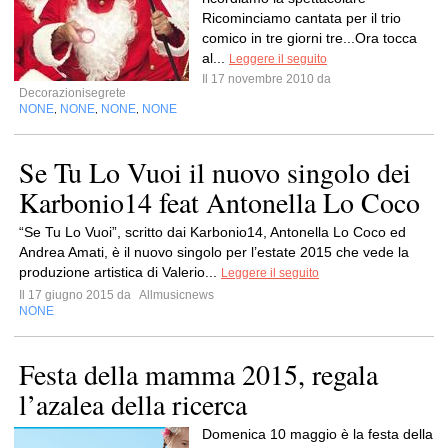
Ricominciamo cantata per il trio
comico in tre giorni tre...Ora tocca
al...
Leggere il seguito
Il 17 novembre 2010 da
Decorazionisegrete
NONE
NONE
NONE
NONE
,
,
,
Se Tu Lo Vuoi il nuovo singolo dei
Karbonio14 feat Antonella Lo Coco
“Se Tu Lo Vuoi”, scritto dai Karbonio14, Antonella Lo Coco ed
Andrea Amati, è il nuovo singolo per l’estate 2015 che vede la
produzione artistica di Valerio...
Leggere il seguito
Il 17 giugno 2015 da
Allmusicnews
NONE
Festa della mamma 2015, regala
l’azalea della ricerca
Domenica 10 maggio è la festa della