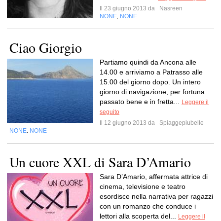
Il 23 giugno 2013 da
Nasreen
NONE
NONE
,
Ciao Giorgio
Partiamo quindi da Ancona alle
14.00 e arriviamo a Patrasso alle
15.00 del giorno dopo. Un intero
giorno di navigazione, per fortuna
passato bene e in fretta...
Leggere il
seguito
Il 12 giugno 2013 da
Spiaggepiubelle
NONE
NONE
,
Un cuore XXL di Sara D’Amario
Sara D’Amario, affermata attrice di
cinema, televisione e teatro
esordisce nella narrativa per ragazzi
con un romanzo che conduce i
lettori alla scoperta del...
Leggere il