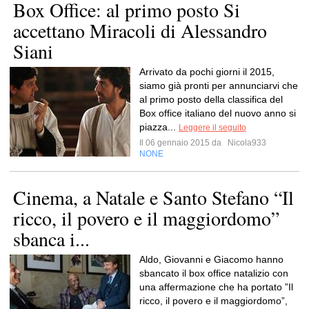
Box Office: al primo posto Si
accettano Miracoli di Alessandro
Siani
Arrivato da pochi giorni il 2015,
siamo già pronti per annunciarvi che
al primo posto della classifica del
Box office italiano del nuovo anno si
piazza...
Leggere il seguito
Il 06 gennaio 2015 da
Nicola933
NONE
Cinema, a Natale e Santo Stefano “Il
ricco, il povero e il maggiordomo”
sbanca i...
Aldo, Giovanni e Giacomo hanno
sbancato il box office natalizio con
una affermazione che ha portato ”Il
ricco, il povero e il maggiordomo”,