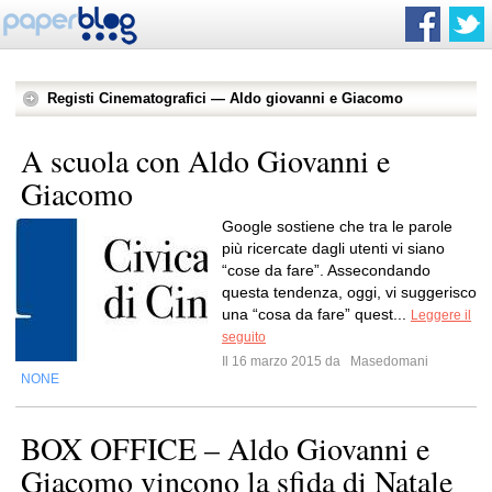
Registi Cinematografici — Aldo giovanni e Giacomo
A scuola con Aldo Giovanni e
Giacomo
Google sostiene che tra le parole
più ricercate dagli utenti vi siano
“cose da fare”. Assecondando
questa tendenza, oggi, vi suggerisco
una “cosa da fare” quest...
Leggere il
seguito
Il 16 marzo 2015 da
Masedomani
NONE
BOX OFFICE – Aldo Giovanni e
Giacomo vincono la sfida di Natale