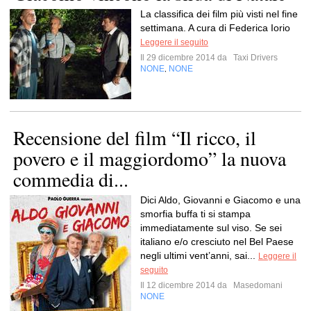
La classifica dei film più visti nel fine
settimana. A cura di Federica Iorio
Leggere il seguito
Il 29 dicembre 2014 da
Taxi Drivers
NONE
NONE
,
Recensione del film “Il ricco, il
povero e il maggiordomo” la nuova
commedia di...
Dici Aldo, Giovanni e Giacomo e una
smorfia buffa ti si stampa
immediatamente sul viso. Se sei
italiano e/o cresciuto nel Bel Paese
negli ultimi vent’anni, sai...
Leggere il
seguito
Il 12 dicembre 2014 da
Masedomani
NONE