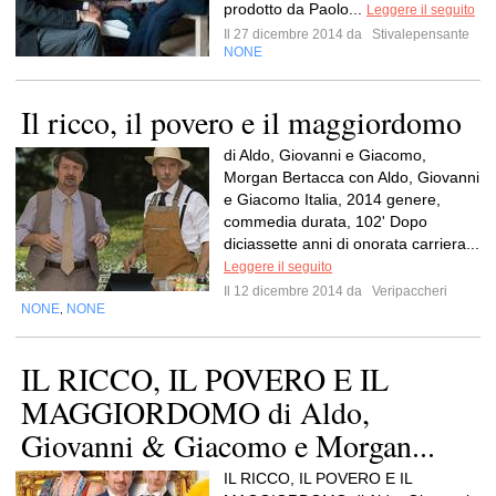
prodotto da Paolo...
Leggere il seguito
Il 27 dicembre 2014 da
Stivalepensante
NONE
Il ricco, il povero e il maggiordomo
di Aldo, Giovanni e Giacomo,
Morgan Bertacca con Aldo, Giovanni
e Giacomo Italia, 2014 genere,
commedia durata, 102' Dopo
diciassette anni di onorata carriera...
Leggere il seguito
Il 12 dicembre 2014 da
Veripaccheri
NONE
NONE
,
IL RICCO, IL POVERO E IL
MAGGIORDOMO di Aldo,
Giovanni & Giacomo e Morgan...
IL RICCO, IL POVERO E IL