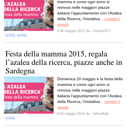
mamma e come ogni anno si
rinnova nelle maggiori piazze
italiane l’appuntamento con l’Azalea
della Ricerca, l’iniziativa...
Leggere il
seguito
Il 06 maggio 2015 da
Chiara1977
NONE
NONE
,
Festa della mamma 2015, regala
l’azalea della ricerca, piazze anche in
Sardegna
Domenica 10 maggio è la festa della
mamma e come ogni anno si
rinnova nelle maggiori piazze
italiane l’appuntamento con l’Azalea
della Ricerca, l’iniziativa...
Leggere il
seguito
Il 05 maggio 2015 da
Yellowflate
NONE