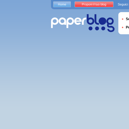
Home
Proponi il tuo blog
Seguici
S
P