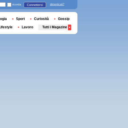
ricorda
dimenticati?
Connettersi
ogia
Sport
Curiosità
Gossip
Lifestyle
Lavoro
Tutti i Magazine