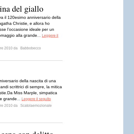
ina del giallo
eva il 120esimo anniversario della
Agatha Christie, e allora ho
sse l’occasione ideale per un
maggio alla grande...
Leggere il
mbre 2010 da
Babbobecco
niversario della nascita di una
andi scrittrici di sempre, la mitica
stie.Da Miss Marple, simpatica
 e grande...
Leggere il seguito
mbre 2010 da
Scatolaemozionale