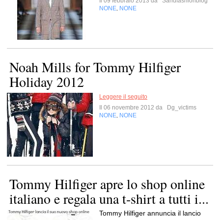
Il 09 febbraio 2013 da
Sandfashionblog
NONE
NONE
,
Noah Mills for Tommy Hilfiger
Holiday 2012
Leggere il seguito
Il 06 novembre 2012 da
Dg_victims
NONE
NONE
,
Tommy Hilfiger apre lo shop online
italiano e regala una t-shirt a tutti i...
Tommy Hilfiger annuncia il lancio