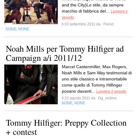
and the City)Lo stile, da sempre
marchio di fabbrica del...
Leggere il
seguito
Il 03 settembre 2011 da
Frenzi
NONE
NONE
,
Noah Mills per Tommy Hilfiger ad
Campaign a/i 2011/12
Marcel Castenmiller, Max Rogers,
Noah Mills e Sam Way testimonial di
uno stile classico e intramontabile
come quello di Tommy Hilfinger
posano davanti...
Leggere il seguito
Il 22 agosto 2011 da
Dg_victims
NONE
NONE
,
Tommy Hilfiger: Preppy Collection
+ contest