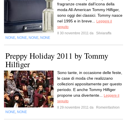
fragranze create dall’icona della
moda All-American Tommy Hilfiger,
sono oggi dei classici. Tommy nasce
nel 1995 e in breve...
Leggere il
seguito
Il 30 novembre 2011 da
Silviaraffa
NONE
NONE
NONE
NONE
,
,
,
Preppy Holiday 2011 by Tommy
Hilfiger
Sono tante, in occasione delle feste,
le case di moda che realizzano
collezioni appositamente per questo
periodo. E anche Tommy Hilfiger
propone una divertente...
Leggere il
seguito
Il 29 novembre 2011 da
Romeinfashion
NONE
NONE
,