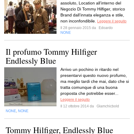
assoluto, Location all’interno del
Negozio Di Tommy Hilfiger, storico
Brand dall’innata eleganza e stile,
non inconfondibile.
Leggere il seguito
Il 28 gennaio 2015 da
Edoardo
NONE
Il profumo Tommy Hilfiger
Endlessly Blue
Arrivo un pochino in ritardo nel
presentarvi questo nuovo profumo,
ma meglio tardi che mai, dato che si
tratta comunque di una buona
proposta che potrebbe esser...
Leggere il seguito
Il 12 ottobre 2014 da
Glamchicbold
NONE
NONE
,
Tommy Hilfiger, Endlessly Blue