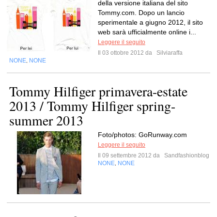
della versione italiana del sito
Tommy.com. Dopo un lancio
sperimentale a giugno 2012, il sito
web sarà ufficialmente online i...
Leggere il seguito
Il 03 ottobre 2012 da
Silviaraffa
NONE
NONE
,
Tommy Hilfiger primavera-estate
2013 / Tommy Hilfiger spring-
summer 2013
Foto/photos: GoRunway.com
Leggere il seguito
Il 09 settembre 2012 da
Sandfashionblog
NONE
NONE
,