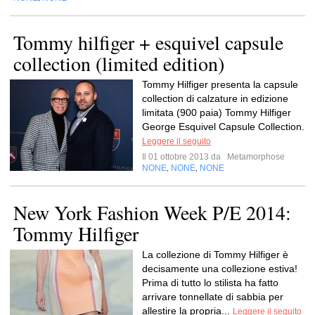
Tommy hilfiger + esquivel capsule
collection (limited edition)
Tommy Hilfiger presenta la capsule
collection di calzature in edizione
limitata (900 paia) Tommy Hilfiger
George Esquivel Capsule Collection.
Leggere il seguito
Il 01 ottobre 2013 da
Metamorphose
NONE
NONE
NONE
,
,
New York Fashion Week P/E 2014:
Tommy Hilfiger
La collezione di Tommy Hilfiger è
decisamente una collezione estiva!
Prima di tutto lo stilista ha fatto
arrivare tonnellate di sabbia per
allestire la propria...
Leggere il seguito