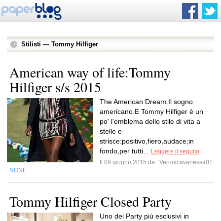
Stilisti — Tommy Hilfiger
American way of life:Tommy
Hilfiger s/s 2015
The American Dream.Il sogno
americano.E Tommy Hilfiger è un
po' l'emblema dello stile di vita a
stelle e
strisce:positivo,fiero,audace;in
fondo,per tutti...
Leggere il seguito
Il 09 giugno 2015 da
Veronicavanessa01
NONE
Tommy Hilfiger Closed Party
Uno dei Party più esclusivi in