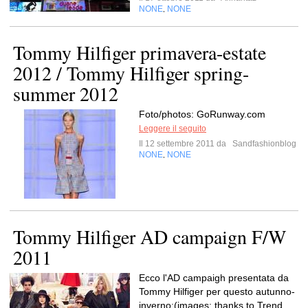
NONE
NONE
,
Tommy Hilfiger primavera-estate
2012 / Tommy Hilfiger spring-
summer 2012
Foto/photos: GoRunway.com
Leggere il seguito
Il 12 settembre 2011 da
Sandfashionblog
NONE
NONE
,
Tommy Hilfiger AD campaign F/W
2011
Ecco l'AD campaigh presentata da
Tommy Hilfiger per questo autunno-
inverno:(images: thanks to Trend