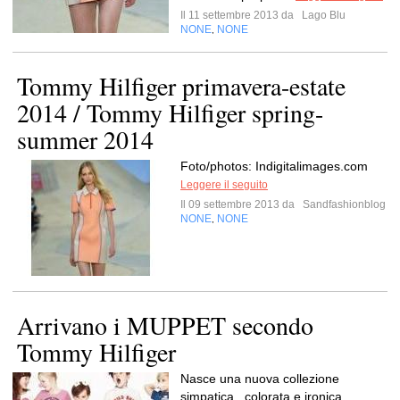
Il 11 settembre 2013 da
Lago Blu
NONE
NONE
,
Tommy Hilfiger primavera-estate
2014 / Tommy Hilfiger spring-
summer 2014
Foto/photos: Indigitalimages.com
Leggere il seguito
Il 09 settembre 2013 da
Sandfashionblog
NONE
NONE
,
Arrivano i MUPPET secondo
Tommy Hilfiger
Nasce una nuova collezione
simpatica , colorata e ironica,