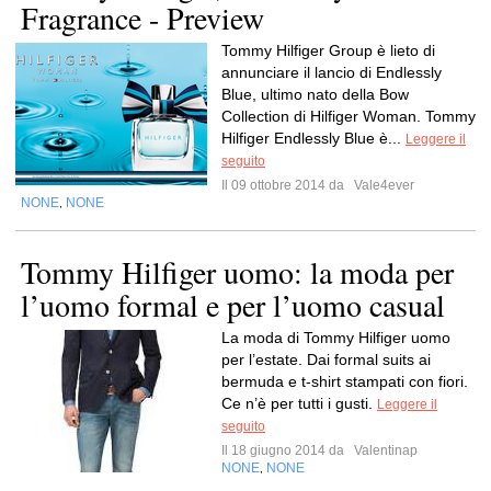
Fragrance - Preview
Tommy Hilfiger Group è lieto di
annunciare il lancio di Endlessly
Blue, ultimo nato della Bow
Collection di Hilfiger Woman. Tommy
Hilfiger Endlessly Blue è...
Leggere il
seguito
Il 09 ottobre 2014 da
Vale4ever
NONE
NONE
,
Tommy Hilfiger uomo: la moda per
l’uomo formal e per l’uomo casual
La moda di Tommy Hilfiger uomo
per l’estate. Dai formal suits ai
bermuda e t-shirt stampati con fiori.
Ce n’è per tutti i gusti.
Leggere il
seguito
Il 18 giugno 2014 da
Valentinap
NONE
NONE
,