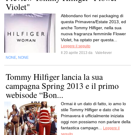
Violet"
Abbondano fiori nei packaging di
questa Primavera/Estate 2013, ed
anche Tommy Hilfiger, nella sua
nuova fragranza femminile Flower
Violet, ha optato per questa...
Leggere il seguito
Il 20 aprile 2013 da
Vale4ever
NONE
NONE
,
Tommy Hilfiger lancia la sua
campagna Spring 2013 e il primo
webisode “Bon...
Ormai è un dato di fatto, io amo lo
stile Tommy Hilfiger e dato che la
Primavera è ufficialmente iniziata
oggi non possiamo non parlare della
fantastica campagn...
Leggere il
seguito