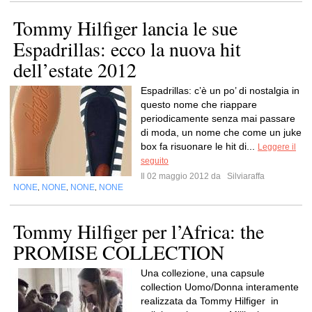
Tommy Hilfiger lancia le sue
Espadrillas: ecco la nuova hit
dell’estate 2012
Espadrillas: c’è un po’ di nostalgia in
questo nome che riappare
periodicamente senza mai passare
di moda, un nome che come un juke
box fa risuonare le hit di...
Leggere il
seguito
Il 02 maggio 2012 da
Silviaraffa
NONE
NONE
NONE
NONE
,
,
,
Tommy Hilfiger per l’Africa: the
PROMISE COLLECTION
Una collezione, una capsule
collection Uomo/Donna interamente
realizzata da Tommy Hilfiger in