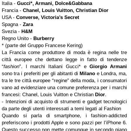
Italia -
Gucci*, Armani, Dolce&Gabbana
Francia -
Chanel, Louis Vuitton, Christian Dior
USA -
Converse, Victoria’s Secret
Spagna -
Zara
Svezia -
H&M
Regno Unito -
Burberry
* (parte del Gruppo Francese Kering)
La Francia come produttore di moda è regina nelle tre
città europee che dettano legge in fatto di tendenze
“
fashion
”. I marchi Italiani Gucci* e
Giorgio Armani
sono tra i preferiti per gli abitanti di
Milano
e Londra, ma,
tra le tre città europee “regine” della moda, i consumatori
vano ad evidenziare una comune preferenza per i marchi
francesi: Chanel, Louis Vuitton e Christian
Dior
.
- Intenzioni di acquisto di strumenti e gadget tecnologici
da parte degli utenti interessati a temi legati al Fashion
Quando si parla di smartphone, i fashion-addicted
preferiscono i prodotti Apple e sono pazzi per l’iPhone 6.
Questo successo non mette comunque in secondo piano