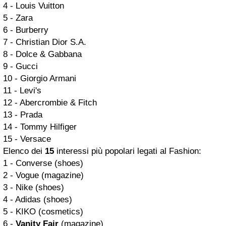
4 - Louis Vuitton
5 - Zara
6 - Burberry
7 - Christian Dior S.A.
8 - Dolce & Gabbana
9 - Gucci
10 - Giorgio Armani
11 - Levi's
12 - Abercrombie & Fitch
13 - Prada
14 - Tommy Hilfiger
15 - Versace
Elenco dei
15
interessi più popolari legati al Fashion:
1 - Converse (shoes)
2 - Vogue (magazine)
3 - Nike (shoes)
4 - Adidas (shoes)
5 - KIKO (cosmetics)
6 -
Vanity Fair
(magazine)