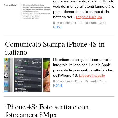
non è ancora uscito, ma su tutti i siti
web del mondo gli utenti fanno già le
prime domande sulla durata della
batteria del...
Leggere il seguito
Il 06 ottobre 2011 da
Riccardo Conti
NONE
Comunicato Stampa iPhone 4S in
italiano
Riportiamo di seguito il comunicato
integrale italiano con il quale Apple
presenta le principali caratteristiche
dell’iPhone 4S.
Leggere il seguito
Il 06 ottobre 2011 da
Riccardo Conti
NONE
iPhone 4S: Foto scattate con
fotocamera 8Mpx