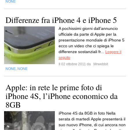
NONE
Differenze fra iPhone 4 e iPhone 5
A pochissimi giorni dall’annuncio
ufficiale da parte di Apple per la
presentazione mondiale di iPhone 5
ecco un video che ci spiega le
differenze sostanziali fr...
Leggere il
seguito
Il 02 ottobre 2011 da
Mrwebbit
NONE
NONE
,
Apple: in rete le prime foto di
iPhone 4S, l’iPhone economico da
8GB
iPhone 4S da 8GB in foto Nella
serata di martedì Apple presenterà il
suo nuovo iPhone, di cui ancora non