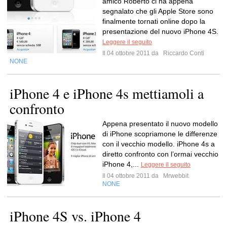
amico Roberto ci ha appena
segnalato che gli Apple Store sono
finalmente tornati online dopo la
presentazione del nuovo iPhone 4S.
Leggere il seguito
Il 04 ottobre 2011 da
Riccardo Conti
NONE
iPhone 4 e iPhone 4s mettiamoli a
confronto
Appena presentato il nuovo modello
di iPhone scopriamone le differenze
con il vecchio modello. iPhone 4s a
diretto confronto con l’ormai vecchio
iPhone 4,...
Leggere il seguito
Il 04 ottobre 2011 da
Mrwebbit
NONE
iPhone 4S vs. iPhone 4