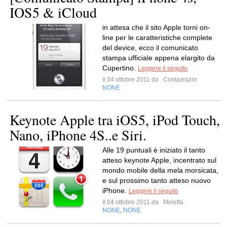
IOS5 & iCloud
in attesa che il sito Apple torni on-
line per le caratteristiche complete
del device, ecco il comunicato
stampa ufficiale appena elargito da
Cupertino.
Leggere il seguito
Il 04 ottobre 2011 da
Contazrazor
NONE
Keynote Apple tra iOS5, iPod Touch,
Nano, iPhone 4S..e Siri.
Alle 19 puntuali è iniziato il tanto
atteso keynote Apple, incentrato sul
mondo mobile della mela morsicata,
e sul prossimo tanto atteso nuovo
iPhone.
Leggere il seguito
Il 04 ottobre 2011 da
Meletta
NONE
NONE
,