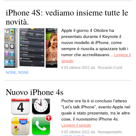
iPhone 4S: vediamo insieme tutte le
novità.
Apple il giorno 4 Ottobre ha
presentato durante il Keynote il
nuovo modello di iPhone, come
sempre è riuscita a spiazzare tutti i
rumor che accreditavano...
Leggere il
seguito
Il 05 ottobre 2011 da
Riccardo Conti
NONE
NONE
,
Nuovo iPhone 4s
Poche ore fa è si concluso l'atteso
"Let's talk iPhone", evento Apple nel
quale è stato presentato, tra le altre
cose, il nuovissimo iPhone 4s.
Leggere il seguito
Il 05 ottobre 2011 da
Numapompilio