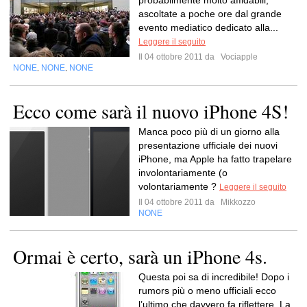
probabilmente molto affidabili,
ascoltate a poche ore dal grande
evento mediatico dedicato alla...
Leggere il seguito
Il 04 ottobre 2011 da
Vociapple
NONE
NONE
NONE
,
,
Ecco come sarà il nuovo iPhone 4S!
Manca poco più di un giorno alla
presentazione ufficiale dei nuovi
iPhone, ma Apple ha fatto trapelare
involontariamente (o
volontariamente ?
Leggere il seguito
Il 04 ottobre 2011 da
Mikkozzo
NONE
Ormai è certo, sarà un iPhone 4s.
Questa poi sa di incredibile! Dopo i
rumors più o meno ufficiali ecco
l’ultimo che davvero fa riflettere. La