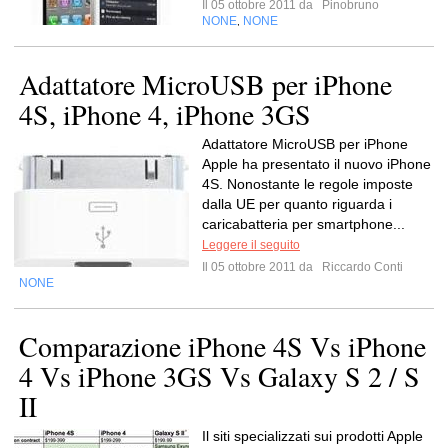
Il 05 ottobre 2011 da
Pinobruno
NONE
NONE
,
Adattatore MicroUSB per iPhone
4S, iPhone 4, iPhone 3GS
Adattatore MicroUSB per iPhone
Apple ha presentato il nuovo iPhone
4S. Nonostante le regole imposte
dalla UE per quanto riguarda i
caricabatteria per smartphone...
Leggere il seguito
Il 05 ottobre 2011 da
Riccardo Conti
NONE
Comparazione iPhone 4S Vs iPhone
4 Vs iPhone 3GS Vs Galaxy S 2 / S
II
Il siti specializzati sui prodotti Apple