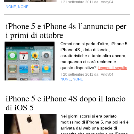
Il 21 settembre 2011 da
Andy04
NONE
NONE
,
iPhone 5 e iPhone 4s l’annuncio per
i primi di ottobre
Ormai non si parla d’altro, iPhone 5,
iPhone 4S , data di lancio,
caratteristiche e tanto altro ancora,
ma quando ci sarà realmente
questo dispositivo?
Leggere il seguito
Il 20 settembre 2011 da
Andy04
NONE
NONE
,
iPhone 5 e iPhone 4S dopo il lancio
di iOS 5
Nei giorni scorsi si era parlato
moltissimo di iPhone 5, ma poi ieri è
arrivata dal web una specie di