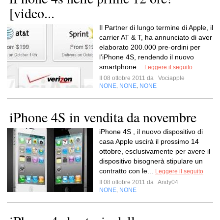
[video...
Il Partner di lungo termine di Apple, il
carrier AT & T, ha annunciato di aver
elaborato 200.000 pre-ordini per
l’iPhone 4S, rendendo il nuovo
smartphone...
Leggere il seguito
Il 08 ottobre 2011 da
Vociapple
NONE
NONE
NONE
,
,
iPhone 4S in vendita da novembre
iPhone 4S , il nuovo dispositivo di
casa Apple uscirà il prossimo 14
ottobre, esclusivamente per avere il
dispositivo bisognerà stipulare un
contratto con le...
Leggere il seguito
Il 08 ottobre 2011 da
Andy04
NONE
NONE
,