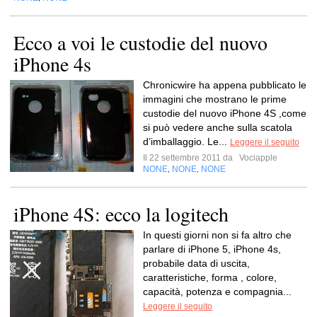
Ecco a voi le custodie del nuovo
iPhone 4s
Chronicwire ha appena pubblicato le
immagini che mostrano le prime
custodie del nuovo iPhone 4S ,come
si può vedere anche sulla scatola
d’imballaggio. Le...
Leggere il seguito
Il 22 settembre 2011 da
Vociapple
NONE
NONE
NONE
,
,
iPhone 4S: ecco la logitech
In questi giorni non si fa altro che
parlare di iPhone 5, iPhone 4s,
probabile data di uscita,
caratteristiche, forma , colore,
capacità, potenza e compagnia...
Leggere il seguito