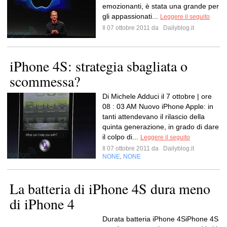
emozionanti, è stata una grande per
gli appassionati...
Leggere il seguito
Il 07 ottobre 2011 da
Dailyblog.it
iPhone 4S: strategia sbagliata o
scommessa?
Di Michele Adduci il 7 ottobre | ore
08 : 03 AM Nuovo iPhone Apple: in
tanti attendevano il rilascio della
quinta generazione, in grado di dare
il colpo di...
Leggere il seguito
Il 07 ottobre 2011 da
Dailyblog.it
NONE
NONE
,
La batteria di iPhone 4S dura meno
di iPhone 4
Durata batteria iPhone 4SiPhone 4S