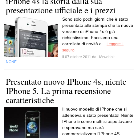
iPhone 4s la storia dalla sua
presentazione ufficiale e i prezzi
Sono solo pochi giorni che è stato
presentato alla stampa che la nuova
versione di iPhone 4s è già
richiestissimo. Facciamo una
carrellata di novità e...
Leggere il
seguito
Il 07 ottobre 2011 da
Mrwebbit
NONE
Presentato nuovo IPhone 4s, niente
IPhone 5. La prima recensione
caratteristiche
Il nuovo modello di IPhone che si
attendeva è stato presentato! Niente
IPhone 5 come molti si aspettavano
e speravano ma sarà
commercializzato l’IPhone 4S.