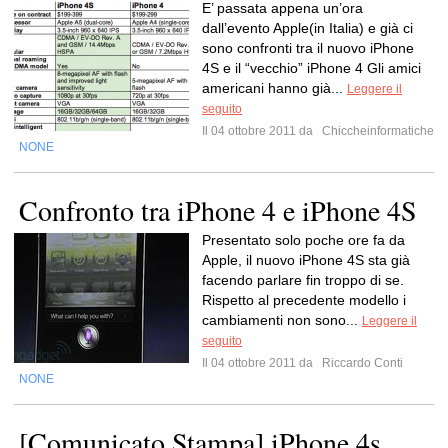
E’ passata appena un’ora
dall’evento Apple(in Italia) e già ci
sono confronti tra il nuovo iPhone
4S e il “vecchio” iPhone 4 Gli amici
americani hanno già...
Leggere il
seguito
Il 04 ottobre 2011 da
Chiccheinformatiche
NONE
Confronto tra iPhone 4 e iPhone 4S
Presentato solo poche ore fa da
Apple, il nuovo iPhone 4S sta già
facendo parlare fin troppo di se.
Rispetto al precedente modello i
cambiamenti non sono...
Leggere il
seguito
Il 04 ottobre 2011 da
Riccardo Conti
NONE
[Comunicato Stampa] iPhone 4s,