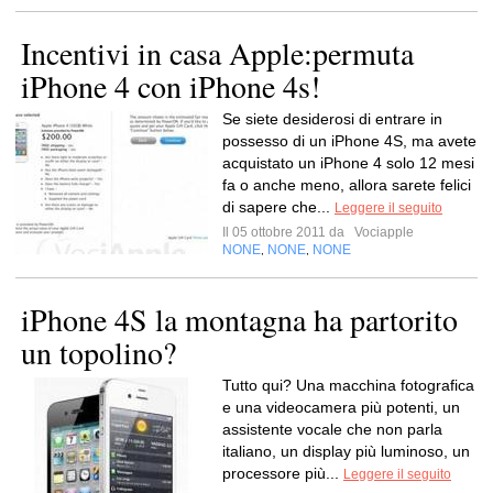
Incentivi in casa Apple:permuta
iPhone 4 con iPhone 4s!
Se siete desiderosi di entrare in
possesso di un iPhone 4S, ma avete
acquistato un iPhone 4 solo 12 mesi
fa o anche meno, allora sarete felici
di sapere che...
Leggere il seguito
Il 05 ottobre 2011 da
Vociapple
NONE
NONE
NONE
,
,
iPhone 4S la montagna ha partorito
un topolino?
Tutto qui? Una macchina fotografica
e una videocamera più potenti, un
assistente vocale che non parla
italiano, un display più luminoso, un
processore più...
Leggere il seguito