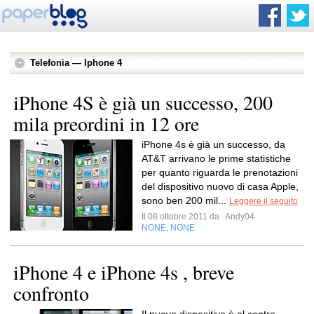
Telefonia — Iphone 4
iPhone 4S è già un successo, 200
mila preordini in 12 ore
iPhone 4s è già un successo, da
AT&T arrivano le prime statistiche
per quanto riguarda le prenotazioni
del dispositivo nuovo di casa Apple,
sono ben 200 mil...
Leggere il seguito
Il 08 ottobre 2011 da
Andy04
NONE
NONE
,
iPhone 4 e iPhone 4s , breve
confronto