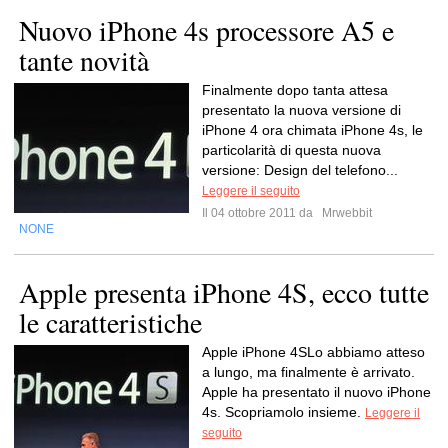
Nuovo iPhone 4s processore A5 e
tante novità
Finalmente dopo tanta attesa
presentato la nuova versione di
iPhone 4 ora chimata iPhone 4s, le
particolarità di questa nuova
versione: Design del telefono...
Leggere il seguito
Il 04 ottobre 2011 da
Mrwebbit
NONE
Apple presenta iPhone 4S, ecco tutte
le caratteristiche
Apple iPhone 4SLo abbiamo atteso
a lungo, ma finalmente è arrivato.
Apple ha presentato il nuovo iPhone
4s. Scopriamolo insieme.
Leggere il
seguito