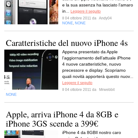
e la sua assenza ha lasciato l’amaro
in...
Leggere il seguito
Il 04 ottobre 2011 da
Andy04
NONE
NONE
,
Caratteristiche del nuovo iPhone 4s
Appena presentato da Apple
l’aggiornamento dell’attuale iPhone
4 nuove caratteristiche, nuovo
precessore e display. Scopriamo
quali novità apporterà questo nuov...
Leggere il seguito
Il 04 ottobre 2011 da
Mrwebbit
NONE
Apple, arriva iPhone 4 da 8GB e
iPhone 3GS scende a 399€
iPhone 4 da 8GBIl nostro caro