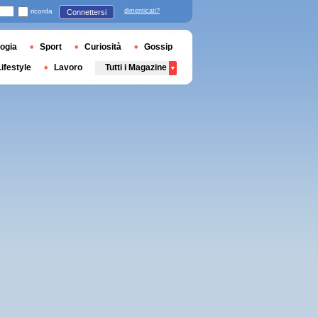
ricorda
dimenticati?
Connettersi
ogia
Sport
Curiosità
Gossip
Lifestyle
Lavoro
Tutti i Magazine