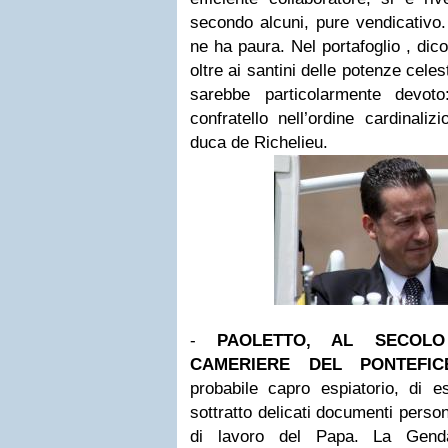
secondo alcuni, pure vendicativo
ne ha paura. Nel portafoglio , dic
oltre ai santini delle potenze cel
sarebbe particolarmente devot
confratello nell’ordine cardinal
duca de Richelieu.
-
PAOLETTO, AL SECOL
CAMERIERE DEL PONTEFIC
probabile capro espiatorio, di e
sottratto delicati documenti person
di lavoro del Papa. La Genda