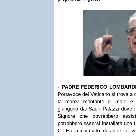
-
PADRE FEDERICO LOMBARDI
Portavoce del Vaticano si trova a
la marea montante di male e s
giungono dai Sacri Palazzi dove fo
Signore che dovrebbero assist
potrebbero essersi installata una f
C. Ha minacciato di adire le vie 