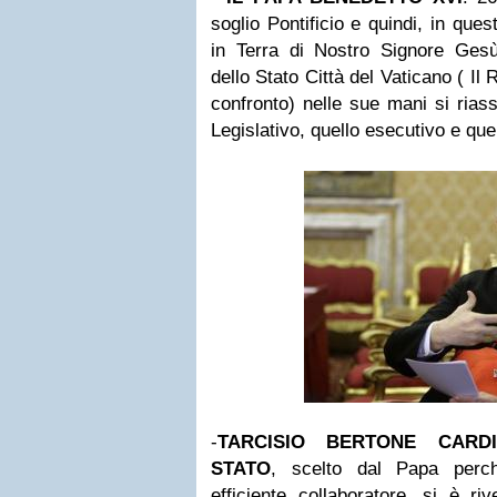
soglio Pontificio e quindi, in qu
in Terra di Nostro Signore Ges
dello Stato Città del Vaticano ( Il
confronto) nelle sue mani si riass
Legislativo, quello esecutivo e quel
-
TARCISIO BERTONE CARD
STATO
, scelto dal Papa perc
efficiente collaboratore, si è ri