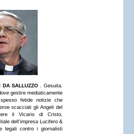
 DA SALLUZZO
. Gesuita.
 dove gestire mediaticamente
pesso fetide notizie che
rse scacciati gli Angeli del
ere il Vicario di Cristo,
iliale dell’impresa Lucifero &
legali contro i giornalisti