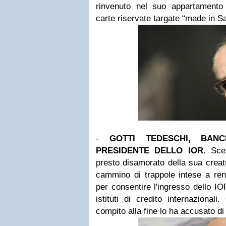
rinvenuto nel suo appartamento 
carte riservate targate “made in 
-
GOTTI TEDESCHI, BAN
PRESIDENTE DELLO IOR
. Sce
presto disamorato della sua creatu
cammino di trappole intese a rend
per consentire l'ingresso dello IO
istituti di credito internazionali.
compito alla fine lo ha accusato d