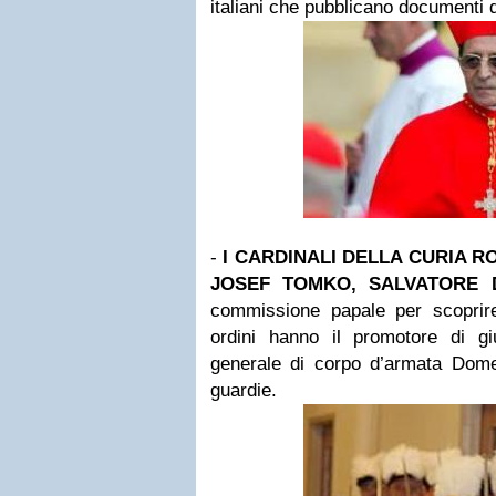
italiani che pubblicano documenti
-
I CARDINALI DELLA CURIA R
JOSEF TOMKO, SALVATORE D
commissione papale per scoprire 
ordini hanno il promotore di giu
generale di corpo d’armata Dom
guardie.