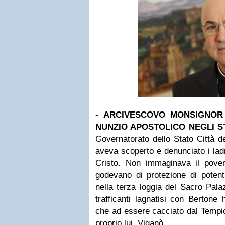
-
ARCIVESCOVO MONSIGNOR 
NUNZIO APOSTOLICO NEGLI
S
Governatorato dello Stato Città d
aveva scoperto e denunciato i ladro
Cristo. Non immaginava il pove
godevano di protezione di potent
nella terza loggia del Sacro Palaz
trafficanti lagnatisi con Bertone
che ad essere cacciato dal Tempi
proprio lui, Viganò.