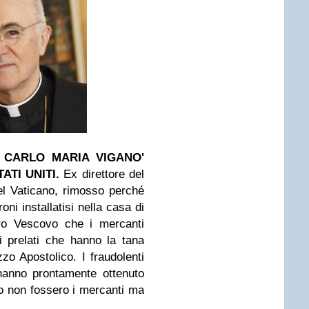
CARLO MARIA VIGANO'
TATI UNITI
.
Ex direttore del
el Vaticano, rimosso perché
ni installatisi nella casa di
ro Vescovo che i mercanti
i prelati che hanno la tana
zo Apostolico. I fraudolenti
 hanno prontamente ottenuto
o non fossero i mercanti ma