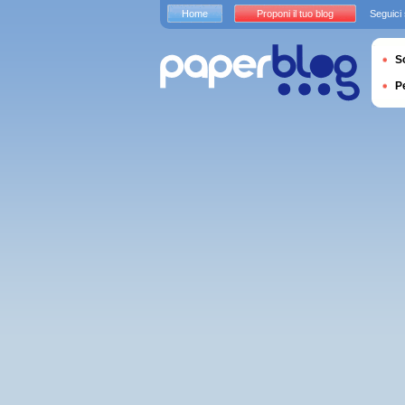
Home
Proponi il tuo blog
Seguici
S
P