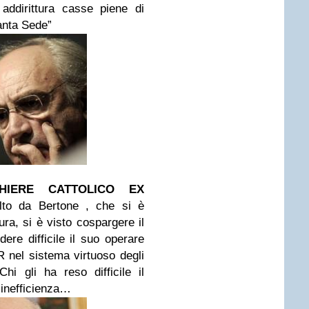
addirittura casse piene di
Santa Sede”
CHIERE CATTOLICO EX
lto da Bertone , che si è
ra, si è visto cospargere il
ere difficile il suo operare
R nel sistema virtuoso degli
 Chi gli ha reso difficile il
i inefficienza…