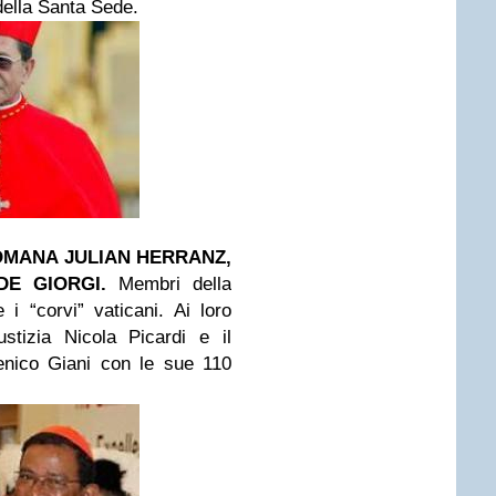
 della Santa Sede.
OMANA JULIAN HERRANZ,
E GIORGI.
Membri della
i “corvi” vaticani. Ai loro
stizia Nicola Picardi e il
enico Giani con le sue 110