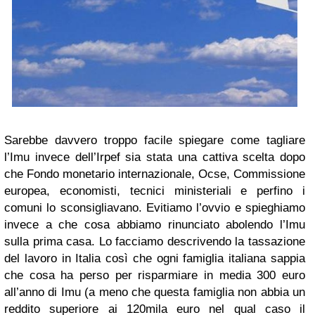
Sarebbe davvero troppo facile spiegare come tagliare
l’Imu invece dell’Irpef sia stata una cattiva scelta dopo
che Fondo monetario internazionale, Ocse, Commissione
europea, economisti, tecnici ministeriali e perfino i
comuni lo sconsigliavano. Evitiamo l’ovvio e spieghiamo
invece a che cosa abbiamo rinunciato abolendo l’Imu
sulla prima casa. Lo facciamo descrivendo la tassazione
del lavoro in Italia così che ogni famiglia italiana sappia
che cosa ha perso per risparmiare in media 300 euro
all’anno di Imu (a meno che questa famiglia non abbia un
reddito superiore ai 120mila euro nel qual caso il