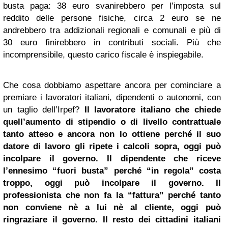
busta paga: 38 euro svanirebbero per l’imposta sul
reddito delle persone fisiche, circa 2 euro se ne
andrebbero tra addizionali regionali e comunali e più di
30 euro finirebbero in contributi sociali. Più che
incomprensibile, questo carico fiscale è inspiegabile.
Che cosa dobbiamo aspettare ancora per cominciare a
premiare i lavoratori italiani, dipendenti o autonomi, con
un taglio dell’Irpef?
Il lavoratore italiano che chiede
quell’aumento di stipendio o di livello contrattuale
tanto atteso e ancora non lo ottiene perché il suo
datore di lavoro gli ripete i calcoli sopra, oggi può
incolpare il governo. Il dipendente che riceve
l’ennesimo “fuori busta” perché “in regola” costa
troppo, oggi può incolpare il governo. Il
professionista che non fa la “fattura” perché tanto
non conviene nè a lui nè al cliente, oggi può
ringraziare il governo. Il resto dei cittadini italiani