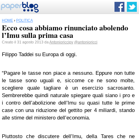
HOME
›
POLITICA
Ecco cosa abbiamo rinunciato abolendo
l’Imu sulla prima casa
Creato il 31 agosto 2013 da
Antonioriccipv
@antonioricci
Filippo Taddei su Europa di oggi.
“Pagare le tasse non piace a nessuno. Eppure non tutte
le tasse sono uguali e, siccome ce ne sono molte,
scegliere quale tagliare è un esercizio sacrosanto.
Sembrerebbe quindi naturale spiegare quali siano i pro e
i contro dell’abolizione dell’Imu su quasi tutte le prime
case con una riduzione del gettito per 4 miliardi, stando
alle stime del ministero dell’economia.
Piuttosto che discutere dell’Imu, della Tares che ne