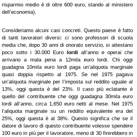
risparmio medio è di oltre 600 euro, stando al ministero
dell’economia).
Consideriamo alcuni casi concreti. Questo paese è fatto
di tanti lavoratori diversi: ci sono professori di scuola
media che, dopo 30 anni di onorato servizio, si attestano
poco sotto i 30.000 Euro
lordi
all’anno e operai che
arrivano a mala pena a 12mila euro lordi. Chi oggi
guadagna 10mila euro lordi paga un’aliquota marginale
quasi doppia rispetto al 1975. Se nel 1975 pagava
un’aliquota marginale per l’imposta sul reddito uguale al
13%, oggi questa è del 23%. Il caso più eclatante è
quello del contribuente che oggi guadagna 30mila euro
lordi all’anno, circa 1,650 euro netti al mese. Nel 1975
l’aliquota marginale su un reddito equivalente era del
25%, oggi questa è al 38%. Questo significa che se il
datore di lavoro di questo contribuente volesse spendere
100 euro in più per il lavoratore, meno di 30 finirebbero in