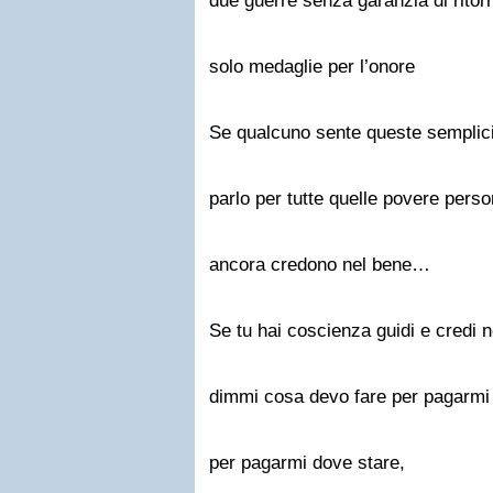
due guerre senza garanzia di ritor
solo medaglie per l’onore
Se qualcuno sente queste semplici
parlo per tutte quelle povere pers
ancora credono nel bene…
Se tu hai coscienza guidi e credi 
dimmi cosa devo fare per pagarmi
per pagarmi dove stare,