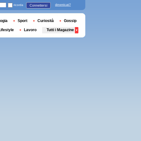
ricorda
dimenticati?
Connettersi
ogia
Sport
Curiosità
Gossip
Lifestyle
Lavoro
Tutti i Magazine