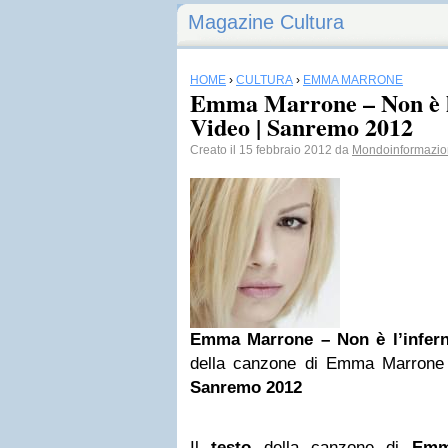
Magazine Cultura
HOME
›
CULTURA
›
EMMA MARRONE
Emma Marrone – Non è l’
Video | Sanremo 2012
Creato il 15 febbraio 2012 da
Mondoinformazi
Emma Marrone – Non è l’infer
della canzone di Emma Marrone “
Sanremo 2012
Il
testo
della canzone di
Emm