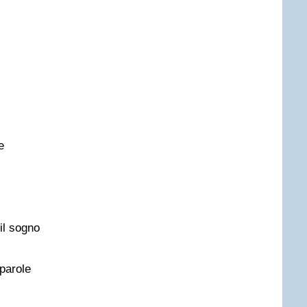
e
il sogno
parole