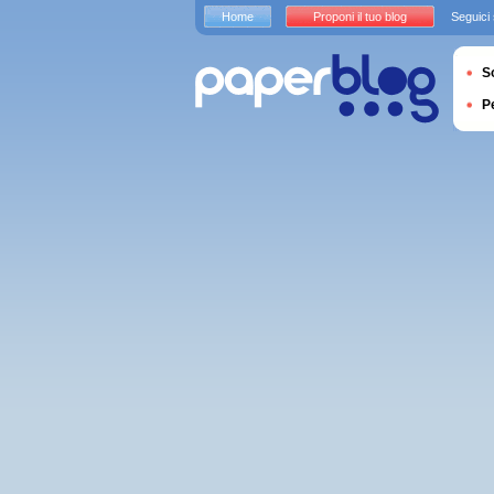
Home
Proponi il tuo blog
Seguici
S
P