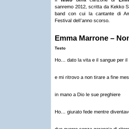
sanremo 2012, scritta da Kekko Si
band con cui la cantante di Am
Festival dell’anno scorso.
Emma Marrone – Non 
Testo
Ho… dato la vita e il sangue per i
e mi ritrovo a non tirare a fine mes
in mano a Dio le sue preghiere
Ho… giurato fede mentre diventav