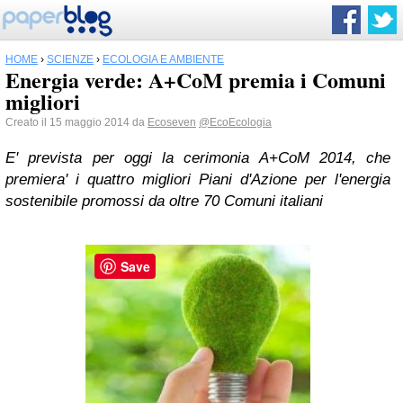
HOME
›
SCIENZE
›
ECOLOGIA E AMBIENTE
Energia verde: A+CoM premia i Comuni
migliori
Creato il 15 maggio 2014 da
Ecoseven
@EcoEcologia
E' prevista per oggi la cerimonia A+CoM 2014, che
premiera' i quattro migliori Piani d'Azione per l'energia
sostenibile promossi da oltre 70 Comuni italiani
Save