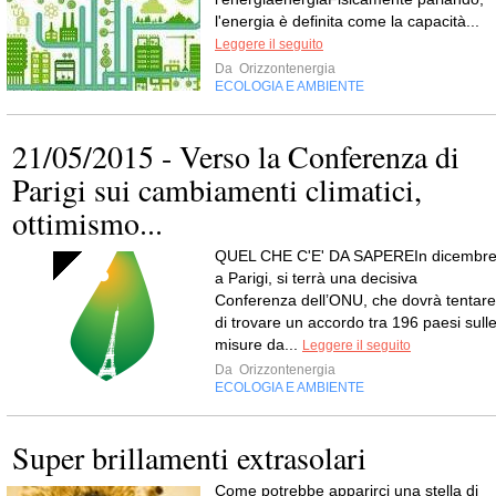
l'energia è definita come la capacità...
Leggere il seguito
Da
Orizzontenergia
ECOLOGIA E AMBIENTE
21/05/2015 - Verso la Conferenza di
Parigi sui cambiamenti climatici,
ottimismo...
QUEL CHE C'E' DA SAPEREIn dicembre
a Parigi, si terrà una decisiva
Conferenza dell’ONU, che dovrà tentare
di trovare un accordo tra 196 paesi sull
misure da...
Leggere il seguito
Da
Orizzontenergia
ECOLOGIA E AMBIENTE
Super brillamenti extrasolari
Come potrebbe apparirci una stella di