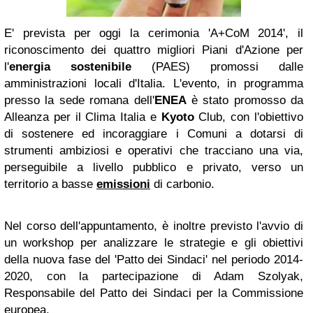
E' prevista per oggi la cerimonia 'A+CoM 2014', il
riconoscimento dei quattro migliori Piani d'Azione per
l'
energia sostenibile
(PAES) promossi dalle
amministrazioni locali d'Italia. L'evento, in programma
presso la sede romana dell'
ENEA
è stato promosso da
Alleanza per il Clima Italia e
Kyoto
Club, con l'obiettivo
di sostenere ed incoraggiare i Comuni a dotarsi di
strumenti ambiziosi e operativi che tracciano una via,
perseguibile a livello pubblico e privato, verso un
territorio a basse
emissioni
di carbonio.
Nel corso dell'appuntamento, è inoltre previsto l'avvio di
un workshop per analizzare le strategie e gli obiettivi
della nuova fase del 'Patto dei Sindaci' nel periodo 2014-
2020, con la partecipazione di Adam Szolyak,
Responsabile del Patto dei Sindaci per la Commissione
europea.