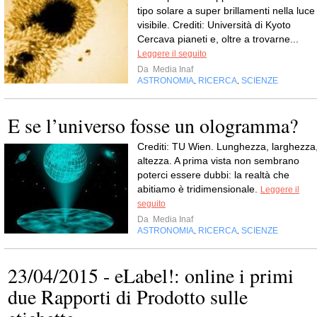
tipo solare a super brillamenti nella luce
visibile. Crediti: Università di Kyoto
Cercava pianeti e, oltre a trovarne...
Leggere il seguito
Da
Media Inaf
ASTRONOMIA
RICERCA
SCIENZE
,
,
E se l’universo fosse un ologramma?
Crediti: TU Wien. Lunghezza, larghezza
altezza. A prima vista non sembrano
poterci essere dubbi: la realtà che
abitiamo è tridimensionale.
Leggere il
seguito
Da
Media Inaf
ASTRONOMIA
RICERCA
SCIENZE
,
,
23/04/2015 - eLabel!: online i primi
due Rapporti di Prodotto sulle