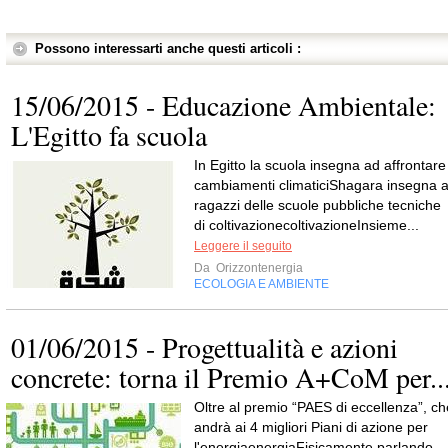
Possono interessarti anche questi articoli :
15/06/2015 - Educazione Ambientale:
L'Egitto fa scuola
In Egitto la scuola insegna ad affrontare 
cambiamenti climaticiShagara insegna a
ragazzi delle scuole pubbliche tecniche
di coltivazionecoltivazioneInsieme...
Leggere il seguito
Da
Orizzontenergia
ECOLOGIA E AMBIENTE
01/06/2015 - Progettualità e azioni
concrete: torna il Premio A+CoM per..
Oltre al premio “PAES di eccellenza”, ch
andrà ai 4 migliori Piani di azione per
l'energiaenergiaFisicamente parlando,