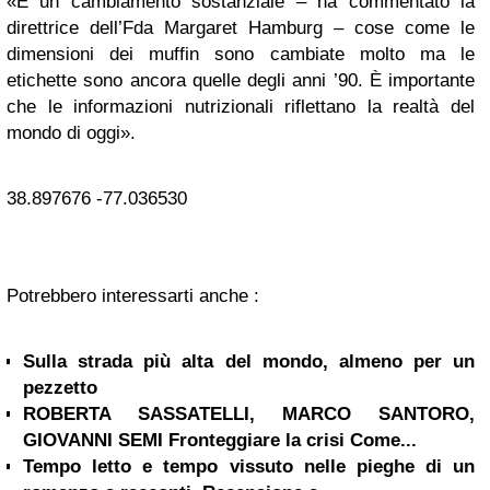
«È un cambiamento sostanziale – ha commentato la
direttrice dell’Fda Margaret Hamburg – cose come le
dimensioni dei muffin sono cambiate molto ma le
etichette sono ancora quelle degli anni ’90. È importante
che le informazioni nutrizionali riflettano la realtà del
mondo di oggi».
38.897676
-77.036530
Potrebbero interessarti anche :
Sulla strada più alta del mondo, almeno per un
pezzetto
ROBERTA SASSATELLI, MARCO SANTORO,
GIOVANNI SEMI Fronteggiare la crisi Come...
Tempo letto e tempo vissuto nelle pieghe di un