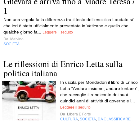
Guevara e arriva fino a Madre Teresa /
1
Non una virgola fa la differenza tra il testo dell’enciclica Laudato si’
che ieri è stata ufficialmente presentata in Vaticano e quello che
qualche giorno fa...
Leggere il seguito
Da
Malvino
SOCIETÀ
Le riflessioni di Enrico Letta sulla
politica italiana
In uscita per Mondadori il libro di Enrico
Letta “Andare insieme, andare lontano”,
che raccoglie il rendiconto dei suoi
quindici anni di attività di governo e l...
Leggere il seguito
Da
Libera E Forte
CULTURA
SOCIETÀ
DA CLASSIFICARE
,
,