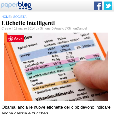
HOME
›
SOCIETÀ
Etichette intelligenti
Creato il 18 marzo 2014 da
Simone D'Angelo
@SimonDangel
Save
Obama lancia le nuove etichette dei cibi: devono indicare
anche calorie e zuccheri