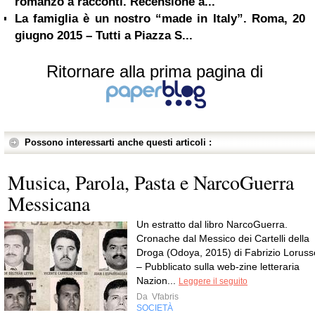
romanzo a racconti. Recensione a...
La famiglia è un nostro “made in Italy”. Roma, 20
giugno 2015 – Tutti a Piazza S...
Ritornare alla prima pagina di
Possono interessarti anche questi articoli :
Musica, Parola, Pasta e NarcoGuerra
Messicana
Un estratto dal libro NarcoGuerra.
Cronache dal Messico dei Cartelli della
Droga (Odoya, 2015) di Fabrizio Loruss
– Pubblicato sulla web-zine letteraria
Nazion...
Leggere il seguito
Da
Vfabris
SOCIETÀ