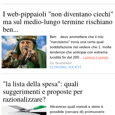
I web-pippaioli "non diventano ciechi"
ma sul medio-lungo termine rischiano
ben...
Beh... devo ammettere che il mio
"narcisismo" trova una certa qual
soddisfazione nel vedere che 1. molte
tendenze che anticipai con estrema
lucidità fin dal 200...
Leggere il seguito
Da
Beatotrader
ECONOMIA
SOCIETÀ
,
"la lista della spesa": quali
suggerimenti e proposte per
razionalizzare?
Attraverso quali metodi e stime è
possibile (cercare di) promuovere