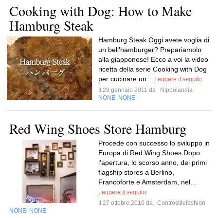
Cooking with Dog: How to Make
Hamburg Steak
Hamburg Steak Oggi avete voglia di
un bell’hamburger? Prepariamolo
alla giapponese! Ecco a voi la video
ricetta della serie Cooking with Dog
per cucinare un...
Leggere il seguito
Il 29 gennaio 2011 da
Nippolandia
NONE
NONE
,
Red Wing Shoes Store Hamburg
Procede con successo lo sviluppo in
Europa di Red Wing Shoes.Dopo
l’apertura, lo scorso anno, dei primi
flagship stores a Berlino,
Francoforte e Amsterdam, nel...
Leggere il seguito
Il 27 ottobre 2010 da
Controstilefashion
NONE
NONE
,