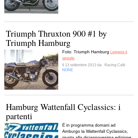
Triumph Thruxton 900 #1 by
Triumph Hamburg
Foto: Triumph Hamburg
Leggere il
seguito
Il 13 settembre 2013 da
Racing Cafè
NONE
Hamburg Wattenfall Cyclassics: i
partenti
É in programma domani ad
Amburgo la Wattenfall Cyclassics,
giunta alla diciannovesima edizione.