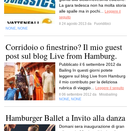
La gara tedesca non ha molta storia
alle spalle ma in pochi...
Leggere il
seguito
Il 24 agosto 2013 da
Fuoridibici
NONE
NONE
,
Corridoio o finestrino? Il mio guest
post sul blog Live from Hamburg.
Pubblicato il 6 settembre 2012 da
Bailing In questi giorni potete
leggere sul blog Live from Hamburg
il mio contributo per la deliziosa
rubrica di viaggio...
Leggere il seguito
Il 06 settembre 2012 da
Missbailing
NONE
NONE
,
Hamburger Ballet a Invito alla danza
Domani sera inaugurazione di gran