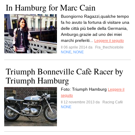
In Hamburg for Marc Cain
Buongiorno Ragazzi,qualche tempo
fa ho avuto la fortuna di visitare una
delle città più belle della Germania,
Amburgo,grazie ad uno dei miei
marchi preferiti...
Leggere il seguito
Il 06 aprile 2014 da
Fra_thechicetoile
NONE
NONE
,
Triumph Bonneville Cafè Racer by
Triumph Hamburg
Foto: Triumph Hamburg
Leggere il
seguito
Il 12 novembre 2013 da
Racing Cafè
NONE