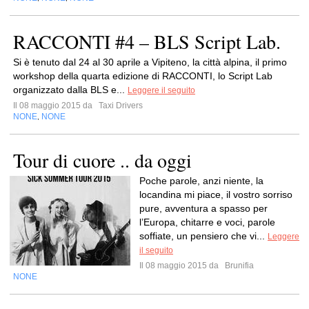
RACCONTI #4 – BLS Script Lab.
Si è tenuto dal 24 al 30 aprile a Vipiteno, la città alpina, il primo
workshop della quarta edizione di RACCONTI, lo Script Lab
organizzato dalla BLS e...
Leggere il seguito
Il 08 maggio 2015 da
Taxi Drivers
NONE
NONE
,
Tour di cuore .. da oggi
Poche parole, anzi niente, la
locandina mi piace, il vostro sorriso
pure, avventura a spasso per
l’Europa, chitarre e voci, parole
soffiate, un pensiero che vi...
Leggere
il seguito
Il 08 maggio 2015 da
Brunifia
NONE