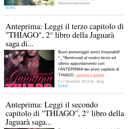
Massimocapodanno
NONE
Anteprima: Leggi il terzo capitolo di
"THIAGO", 2° libro della Jaguarà
saga di...
Buon pomeriggio amici Insaziabili!
^_^Bentrovati al nostro terzo ed
ultimo appuntamento con
l’ANTEPRIMA dei primi capitolo di
THIAGO.
Leggere il seguito
Il 17 dicembre 2014 da
Blog
NONE
Anteprima: Leggi il secondo
capitolo di "THIAGO", 2° libro della
Jaguarà saga...