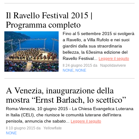
Il Ravello Festival 2015 |
Programma completo
Fino al 5 settembre 2015 si svolgerà
a Ravello, a Villa Rufolo e nei suoi
giardini dalla sua straordinaria
bellezza, la 63esima edizione del
Ravello Festival...
Leggere il seguito
Il 24 giugno 2015 da
Napolidavivere
NONE
NONE
,
A Venezia, inaugurazione della
mostra “Ernst Barlach, lo scettico”
Roma-Venezia, 10 giugno 2015 - La Chiesa Evangelica Luterana
in Italia (CELI), che riunisce le comunità luterane dell'intera
penisola, annuncia che sabato...
Leggere il seguito
Il 10 giugno 2015 da
Yellowflate
NONE