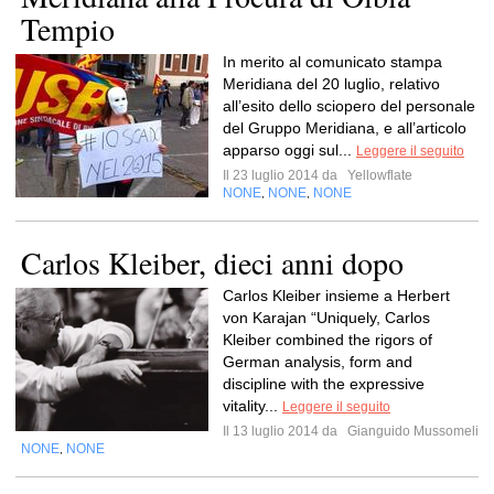
Tempio
In merito al comunicato stampa
Meridiana del 20 luglio, relativo
all’esito dello sciopero del personale
del Gruppo Meridiana, e all’articolo
apparso oggi sul...
Leggere il seguito
Il 23 luglio 2014 da
Yellowflate
NONE
NONE
NONE
,
,
Carlos Kleiber, dieci anni dopo
Carlos Kleiber insieme a Herbert
von Karajan “Uniquely, Carlos
Kleiber combined the rigors of
German analysis, form and
discipline with the expressive
vitality...
Leggere il seguito
Il 13 luglio 2014 da
Gianguido Mussomeli
NONE
NONE
,