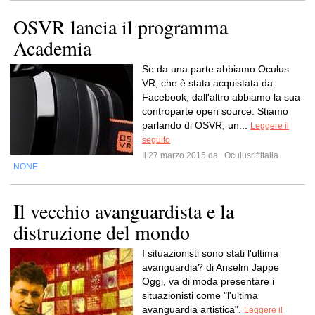
OSVR lancia il programma
Academia
Se da una parte abbiamo Oculus
VR, che è stata acquistata da
Facebook, dall'altro abbiamo la sua
controparte open source. Stiamo
parlando di OSVR, un...
Leggere il
seguito
Il 27 marzo 2015 da
Oculusriftitalia
NONE
Il vecchio avanguardista e la
distruzione del mondo
I situazionisti sono stati l'ultima
avanguardia? di Anselm Jappe
Oggi, va di moda presentare i
situazionisti come "l'ultima
avanguardia artistica".
Leggere il