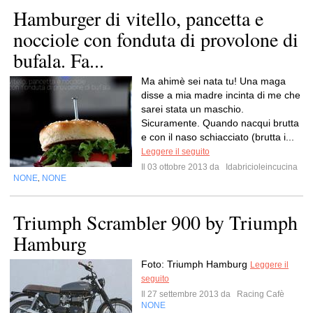
Hamburger di vitello, pancetta e
nocciole con fonduta di provolone di
bufala. Fa...
Ma ahimè sei nata tu! Una maga
disse a mia madre incinta di me che
sarei stata un maschio.
Sicuramente. Quando nacqui brutta
e con il naso schiacciato (brutta i...
Leggere il seguito
Il 03 ottobre 2013 da
Idabricioleincucina
NONE
NONE
,
Triumph Scrambler 900 by Triumph
Hamburg
Foto: Triumph Hamburg
Leggere il
seguito
Il 27 settembre 2013 da
Racing Cafè
NONE