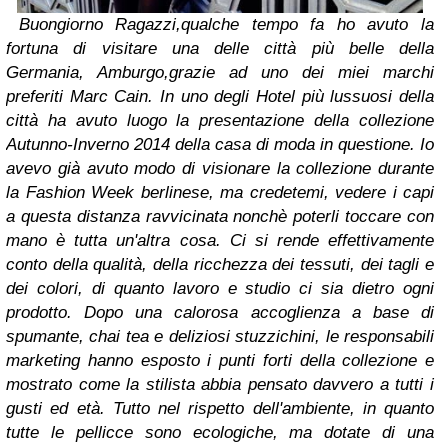
Buongiorno Ragazzi,
qualche tempo fa ho avuto la
fortuna di visitare una delle città più belle della
Germania, Amburgo,grazie ad uno dei miei marchi
preferiti Marc Cain.
In uno degli Hotel più lussuosi della
città ha avuto luogo la presentazione della collezione
Autunno-Inverno 2014 della casa di moda in questione.
Io
avevo già avuto modo di visionare la collezione durante
la Fashion Week berlinese, ma credetemi, vedere i capi
a questa distanza ravvicinata nonchè poterli toccare con
mano è tutta un'altra cosa. Ci si rende effettivamente
conto della qualità, della ricchezza dei tessuti, dei tagli e
dei colori, di quanto lavoro e studio ci sia dietro ogni
prodotto.
Dopo una calorosa accoglienza a base di
spumante, chai tea e deliziosi stuzzichini, le responsabili
marketing hanno esposto i punti forti della collezione e
mostrato come la stilista abbia pensato davvero a tutti i
gusti ed età. Tutto nel rispetto dell'ambiente, in quanto
tutte le pellicce sono ecologiche, ma dotate di una