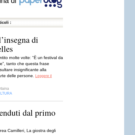
ina di
icoli :
l’insegna di
lles
ntito molte volte: “È un festival da
e”, tanto che questa frase
sultare insignificante alla
rte delle persone.
Leggere il
rtaina
LTURA
venduti dal primo
rea Camilleri, La giostra degli