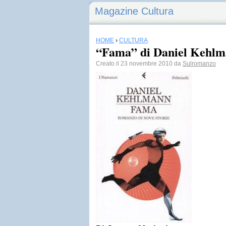
Magazine Cultura
HOME
›
CULTURA
“Fama” di Daniel Kehl
Creato il 23 novembre 2010 da
Sulromanzo