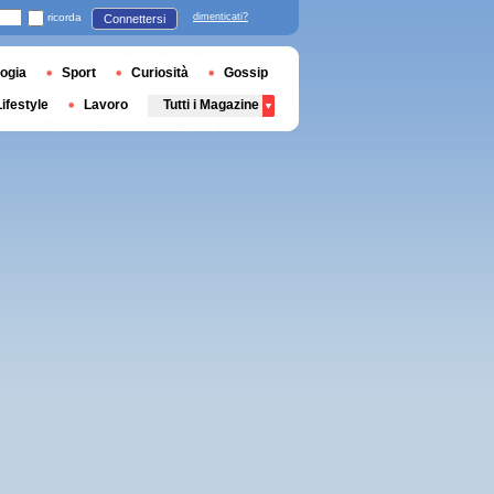
ricorda
dimenticati?
Connettersi
ogia
Sport
Curiosità
Gossip
Lifestyle
Lavoro
Tutti i Magazine