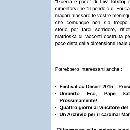
“Guerra e pace” di
Lev Tolstoj
e
cimentarvi ne “Il pendolo di Fouca
magari rilassare le vostre mening
che comunque non sia troppo s
storie per farci sorridere, rifl
matrioska di racconti costruita pe
poco dista dalla dimensione reale d
Potrebbero interessarti anche :
Festival au Desert 2015 – Pres
Umberto Eco, Pape Satà
Prossimamente!
Quattro giorni al vincitore de
Un Archivio per il cardinal Mar