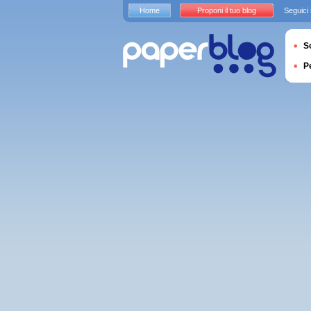
Home
Proponi il tuo blog
Seguici
S
P