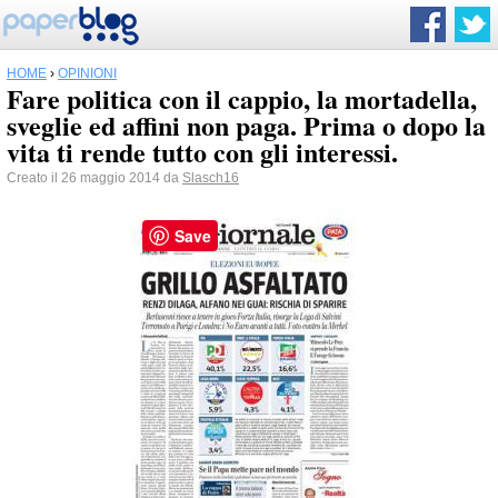
HOME
›
OPINIONI
Fare politica con il cappio, la mortadella,
sveglie ed affini non paga. Prima o dopo la
vita ti rende tutto con gli interessi.
Creato il 26 maggio 2014 da
Slasch16
Save