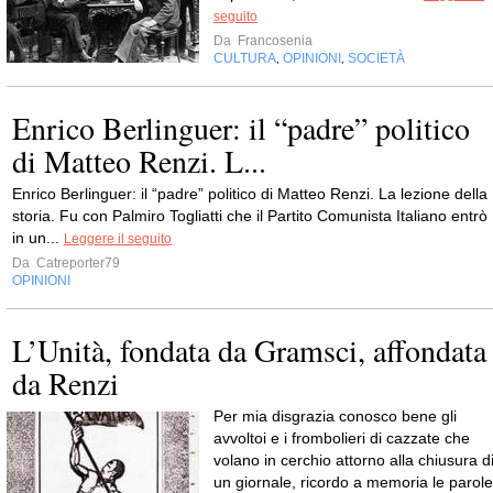
seguito
Da
Francosenia
CULTURA
OPINIONI
SOCIETÀ
,
,
Enrico Berlinguer: il “padre” politico
di Matteo Renzi. L...
Enrico Berlinguer: il “padre” politico di Matteo Renzi. La lezione della
storia. Fu con Palmiro Togliatti che il Partito Comunista Italiano entrò
in un...
Leggere il seguito
Da
Catreporter79
OPINIONI
L’Unità, fondata da Gramsci, affondata
da Renzi
Per mia disgrazia conosco bene gli
avvoltoi e i frombolieri di cazzate che
volano in cerchio attorno alla chiusura d
un giornale, ricordo a memoria le parole