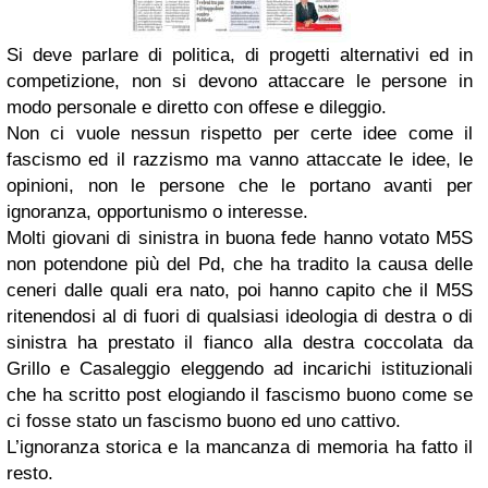
Si deve parlare di politica, di progetti alternativi ed in
competizione, non si devono attaccare le persone in
modo personale e diretto con offese e dileggio.
Non ci vuole nessun rispetto per certe idee come il
fascismo ed il razzismo ma vanno attaccate le idee, le
opinioni, non le persone che le portano avanti per
ignoranza, opportunismo o interesse.
Molti giovani di sinistra in buona fede hanno votato M5S
non potendone più del Pd, che ha tradito la causa delle
ceneri dalle quali era nato, poi hanno capito che il M5S
ritenendosi al di fuori di qualsiasi ideologia di destra o di
sinistra ha prestato il fianco alla destra coccolata da
Grillo e Casaleggio eleggendo ad incarichi istituzionali
che ha scritto post elogiando il fascismo buono come se
ci fosse stato un fascismo buono ed uno cattivo.
L’ignoranza storica e la mancanza di memoria ha fatto il
resto.