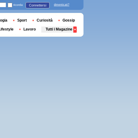
ricorda
dimenticati?
Connettersi
ogia
Sport
Curiosità
Gossip
Lifestyle
Lavoro
Tutti i Magazine