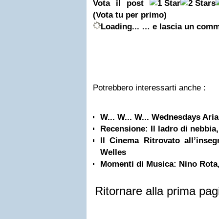
Vota il post
(Vota tu per primo)
Loading...
… e lascia un com
Potrebbero interessarti anche :
W... W... W... Wednesdays Ari
Recensione: Il ladro di nebbia,
Il Cinema Ritrovato all’ins
Welles
Momenti di Musica: Nino Rota, 
Ritornare alla prima pag