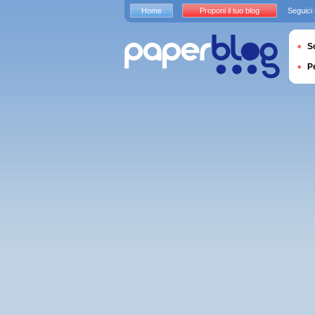
Home
Proponi il tuo blog
Seguici
S
P