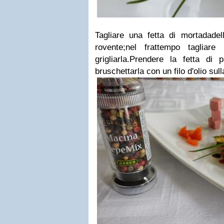
Tagliare una fetta di mortadadell
rovente;nel frattempo tagliar
grigliarla.Prendere la fetta di 
bruschettarla con un filo d'olio sull