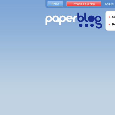
Home
Proponi il tuo blog
Seguici
S
P