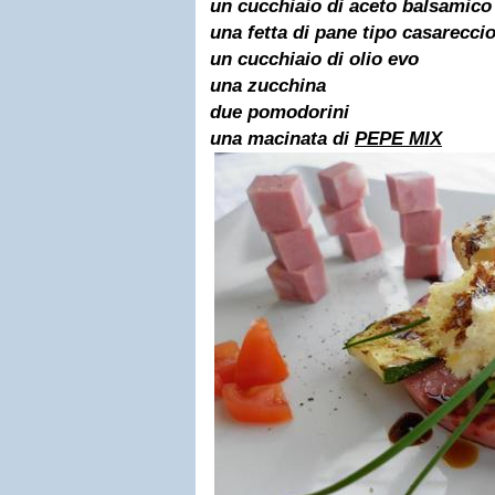
un cucchiaio di aceto balsamico
una fetta di pane tipo casarecci
un cucchiaio di olio evo
una zucchina
due pomodorini
una macinata di
PEPE MIX