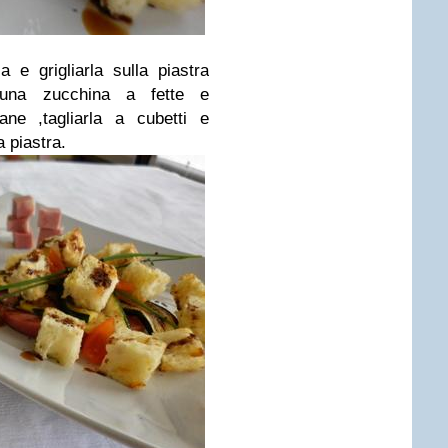
a e grigliarla sulla piastra
e una zucchina a fette e
pane ,tagliarla a cubetti e
a piastra.