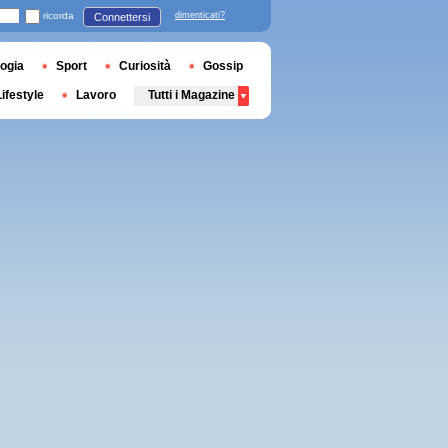
ricorda
dimenticati?
Connettersi
ogia
Sport
Curiosità
Gossip
Lifestyle
Lavoro
Tutti i Magazine