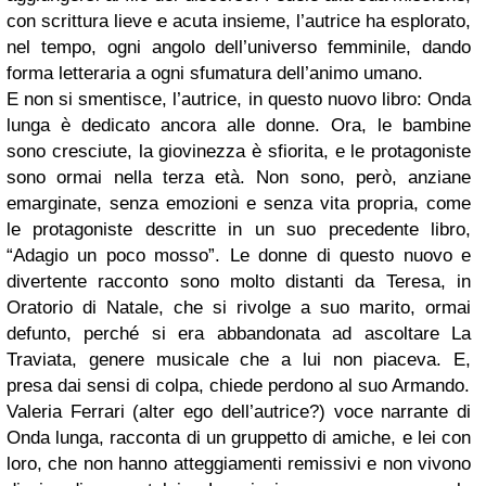
con scrittura lieve e acuta insieme, l’autrice ha esplorato,
nel tempo, ogni angolo dell’universo femminile, dando
forma letteraria a ogni sfumatura dell’animo umano.
E non si smentisce, l’autrice, in questo nuovo libro: Onda
lunga è dedicato ancora alle donne. Ora, le bambine
sono cresciute, la giovinezza è sfiorita, e le protagoniste
sono ormai nella terza età. Non sono, però, anziane
emarginate, senza emozioni e senza vita propria, come
le protagoniste descritte in un suo precedente libro,
“Adagio un poco mosso”. Le donne di questo nuovo e
divertente racconto sono molto distanti da Teresa, in
Oratorio di Natale, che si rivolge a suo marito, ormai
defunto, perché si era abbandonata ad ascoltare La
Traviata, genere musicale che a lui non piaceva. E,
presa dai sensi di colpa, chiede perdono al suo Armando.
Valeria Ferrari (alter ego dell’autrice?) voce narrante di
Onda lunga, racconta di un gruppetto di amiche, e lei con
loro, che non hanno atteggiamenti remissivi e non vivono