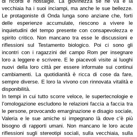
di ricordi e nostalgie. La giovinezza se ne va e la
vecchiaia ha i suoi inciampi, ma anche le sue bellezze.
Le protagoniste di Onda lunga sono anziane che, forti
delle esperienze accumulate, riescono a vivere le
inquietudini del tempo presente con consapevolezza e
spirito critico. Non mancano tra esse le discussioni e
riflessioni sul Testamento biologico. Poi ci sono gli
incontri con i ragazzini del campo Rom per insegnare
loro a leggere e scrivere. E le piacevoli visite ai luoghi
nuovi della loro città per essere informate sui continui
cambiamenti. La quotidianità è ricca di cose da fare,
sempre diverse. E loro la vivono con rinnovata vitalità e
disponibilità.
In tempi in cui tutto scorre veloce, le supertecnologie e
l’omologazione escludono le relazioni faccia a faccia tra
le persone, provocando emarginazione e disagio sociale,
Valeria e le sue amiche si impegnano là dove c’è più
bisogno di rapporti umani. Non mancano le loro acute
riflessioni sugli stereotipi sociali, sulla vecchiaia, sulla