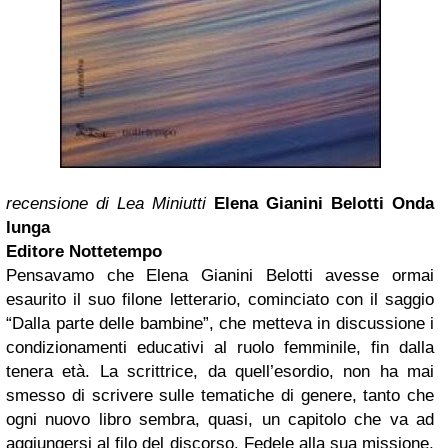
recensione di Lea Miniutti
Elena Gianini Belotti
Onda
lunga
Editore Nottetempo
Pensavamo che Elena Gianini Belotti avesse ormai
esaurito il suo filone letterario, cominciato con il saggio
“Dalla parte delle bambine”, che metteva in discussione i
condizionamenti educativi al ruolo femminile, fin dalla
tenera età. La scrittrice, da quell’esordio, non ha mai
smesso di scrivere sulle tematiche di genere, tanto che
ogni nuovo libro sembra, quasi, un capitolo che va ad
aggiungersi al filo del discorso. Fedele alla sua missione,