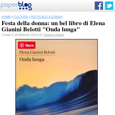
HOME
›
CULTURA
›
FESTA DELLA DONNA
Festa della donna: un bel libro di Elena
Gianini Belotti "Onda lunga"
Creato il 16 febbraio 2014 da
Tiziana Viganò
Save