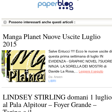
Possono interessarti anche questi articoli :
Manga Planet Nuove Uscite Luglio
2015
Salve Entucci !!!! Ecco le nuove uscite di
questa prima settimana di luglio IN
EVIDENZA - GRAPHIC NOVEL 7SUOR
NINJA: LA SORELLA DEI MOSTRI di
Davide La Rosa,...
Leggere il seguito
Da
Arwen
LIBRI
LINDSEY STIRLING domani 1 luglio
al Pala Alpitour – Foyer Grande –
Torino e il ...