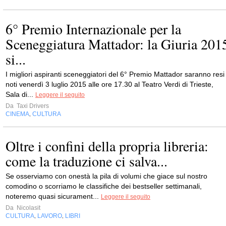
6° Premio Internazionale per la
Sceneggiatura Mattador: la Giuria 201
si...
I migliori aspiranti sceneggiatori del 6° Premio Mattador saranno resi
noti venerdì 3 luglio 2015 alle ore 17.30 al Teatro Verdi di Trieste,
Sala di...
Leggere il seguito
Da
Taxi Drivers
CINEMA
CULTURA
,
Oltre i confini della propria libreria:
come la traduzione ci salva...
Se osserviamo con onestà la pila di volumi che giace sul nostro
comodino o scorriamo le classifiche dei bestseller settimanali,
noteremo quasi sicurament...
Leggere il seguito
Da
Nicolasit
CULTURA
LAVORO
LIBRI
,
,