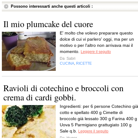
Possono interessarti anche questi articoli :
Il mio plumcake del cuore
E' molto che volevo preparare questo
dolce di cui vi parlero' oggi, ma per un
motivo o per l'altro non arrivava mai il
momento.
Leggere il seguito
Da
Sabri
CUCINA
RICETTE
,
Ravioli di cotechino e broccoli con
crema di cardi gobbi.
Ingredienti: per 6 persone Cotechino gi
cotto e spellato 400 g Cimette di
broccolo già lessato 300 g Farina 400 g
Uova 5 Parmigiano grattugiato 100 g
Sale q.b.
Leggere il seguito