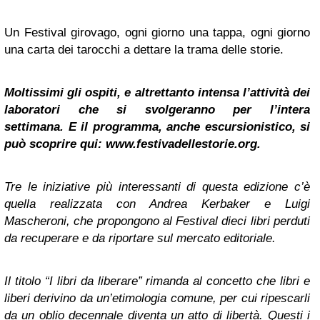
Un Festival girovago, ogni giorno una tappa, ogni giorno
una carta dei tarocchi a dettare la trama delle storie.
Moltissimi gli ospiti, e altrettanto intensa l’attività dei
laboratori che si svolgeranno per l’intera
settimana.
E il programma, anche escursionistico, si
può scoprire qui: www.festivadellestorie.org.
Tre le iniziative più interessanti di questa edizione c’è
quella realizzata con Andrea Kerbaker e Luigi
Mascheroni, che propongono al Festival dieci libri perduti
da recuperare e da riportare sul mercato editoriale.
Il titolo “I libri da liberare” rimanda al concetto che libri e
liberi derivino da un’etimologia comune, per cui ripescarli
da un oblio decennale diventa un atto di libertà. Questi i