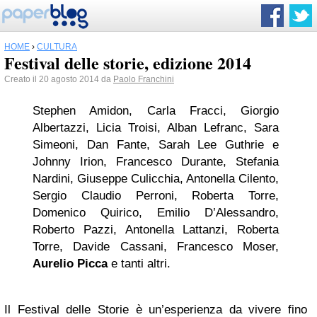
HOME
›
CULTURA
Festival delle storie, edizione 2014
Creato il 20 agosto 2014 da
Paolo Franchini
Stephen Amidon, Carla Fracci, Giorgio
Albertazzi, Licia Troisi, Alban Lefranc, Sara
Simeoni, Dan Fante, Sarah Lee Guthrie e
Johnny Irion, Francesco Durante, Stefania
Nardini, Giuseppe Culicchia, Antonella Cilento,
Sergio Claudio Perroni, Roberta Torre,
Domenico Quirico, Emilio D’Alessandro,
Roberto Pazzi, Antonella Lattanzi, Roberta
Torre, Davide Cassani, Francesco Moser,
Aurelio Picca
e tanti altri.
Il Festival delle Storie è un’esperienza da vivere fino