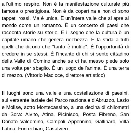
all’ultimo respiro. Non è la manifestazione culturale più
famosa o prestigiosa. Non è da copertina e non ci sono
tappeti rossi. Ma è unica. È un’intera valle che si apre al
mondo come un romanzo. È un concerto di paesi che
racconta storie su storie. È il segno che la cultura è un
capitale umano che genera ricchezza. È la sfida a tutti
quelli che dicono che “tanto è inutile”. È l’opportunità di
credere in se stessi. È l’incanto di chi si sente cittadino
della Valle di Comino anche se ci ha messo piede solo
una volta per sbaglio. È un luogo dell’anima. È una terra
di mezzo. (Vittorio Macioce, direttore artistico)
II luoghi sono una valle e una costellazione di paesini,
sul versante laziale del Parco nazionale d’Abruzzo, Lazio
e Molise, sotto Montecassino, a una decina di chilometri
da Sora: Alvito, Atina, Picinisco, Posta Fibreno, San
Donato Valcomino, Campoli Appennino, Gallinaro, Villa
Latina, Fontechiari, Casalvieri.