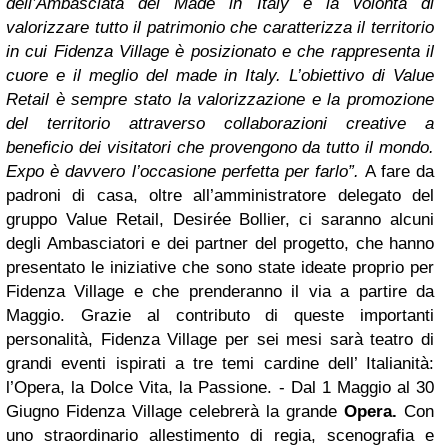
dell’Ambasciata del Made in Italy è la volontà di
valorizzare tutto il patrimonio che caratterizza il territorio
in cui Fidenza Village è posizionato e che rappresenta il
cuore e il meglio del made in Italy. L’obiettivo di Value
Retail è sempre stato la valorizzazione e la promozione
del territorio attraverso collaborazioni creative a
beneficio dei visitatori che provengono da tutto il mondo.
Expo è davvero l’occasione perfetta per farlo”.
A fare da
padroni di casa, oltre all’amministratore delegato del
gruppo Value Retail, Desirée Bollier, ci saranno alcuni
degli Ambasciatori e dei partner del progetto, che hanno
presentato le iniziative che sono state ideate proprio per
Fidenza Village e che prenderanno il via a partire da
Maggio.
Grazie al contributo di queste importanti
personalità, Fidenza Village per sei mesi sarà teatro di
grandi eventi ispirati a tre temi cardine dell’ Italianità:
l’Opera, la Dolce Vita, la Passione.
- Dal 1 Maggio al 30
Giugno Fidenza Village celebrerà la grande
Opera.
Con
uno straordinario allestimento di regia, scenografia e