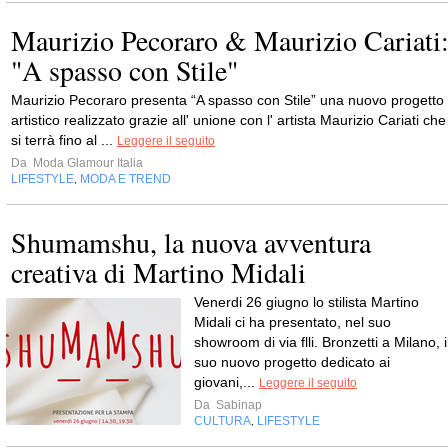
Maurizio Pecoraro & Maurizio Cariati
"A spasso con Stile"
Maurizio Pecoraro presenta “A spasso con Stile” una nuovo progetto
artistico realizzato grazie all' unione con l' artista Maurizio Cariati che
si terrà fino al ...
Leggere il seguito
Da
Moda Glamour Italia
LIFESTYLE
MODA E TREND
,
Shumamshu, la nuova avventura
creativa di Martino Midali
Venerdi 26 giugno lo stilista Martino
Midali ci ha presentato, nel suo
showroom di via flli. Bronzetti a Milano, i
suo nuovo progetto dedicato ai
giovani,...
Leggere il seguito
Da
Sabinap
CULTURA
LIFESTYLE
,