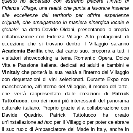
questo ho accettato con estremo piacere l’invito di
Fidenza Village, una realtà che punta a lavorare insieme
alle eccellenze del territorio per offrire esperienze
originali, che amalgamano in maniera sinergica locale e
globale
” ha detto Davide Oldani, presentando la propria
collaborazione con Fidenza Village.
Altri protagonisti di
eccezione che si trovano dentro il Villaggio saranno
Academia Barilla
che, dal canto suo, proporrà a tutti i
visitatori showcooking a tema Romantic Opera, Dolce
Vita e Passione italiana, dedicati ad adulti e bambini e
Vinitaly
che porterà la sua realtà all’interno del Villaggio
con degustazioni di vini selezionati.
Durante Expo non
mancheranno, all’interno del Villaggio, il mondo dell’arte,
che verrà rappresentato dalle creazioni di
Patrick
Tuttofuoco
, uno dei nomi più interessanti del panorama
culturale italiano. Proprio grazie alla collaborazione con
Davide Quadrio, Patrick Tuttofuoco ha creato
un’installazione
ad hoc
per il Villaggio per poter celebrare
il suo ruolo di Ambasciatore del Made in Italy, anche in