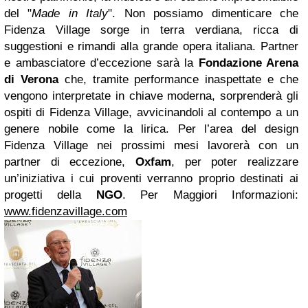
del "
Made in Italy
". Non possiamo dimenticare che
Fidenza Village sorge in terra verdiana, ricca di
suggestioni e rimandi alla grande opera italiana. Partner
e ambasciatore d’eccezione sarà la
Fondazione Arena
di Verona
che, tramite performance inaspettate e che
vengono interpretate in chiave moderna, sorprenderà gli
ospiti di Fidenza Village, avvicinandoli al contempo a un
genere nobile come la lirica.
Per l’area del design
Fidenza Village nei prossimi mesi lavorerà con un
partner di eccezione,
Oxfam
, per poter realizzare
un’iniziativa i cui proventi verranno proprio destinati ai
progetti della
NGO
.
Per Maggiori Informazioni:
www.fidenzavillage.com