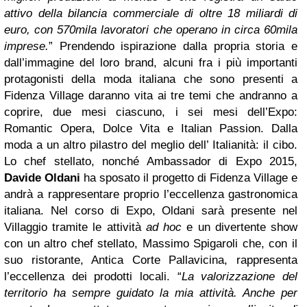
attivo della bilancia commerciale di oltre 18 miliardi di
euro, con 570mila lavoratori che operano in circa 60mila
imprese.
”
Prendendo ispirazione dalla propria storia e
dall’immagine del loro brand, alcuni fra i più importanti
protagonisti della moda italiana che sono presenti a
Fidenza Village daranno vita ai tre temi che andranno a
coprire, due mesi ciascuno, i sei mesi dell’Expo:
Romantic Opera, Dolce Vita e Italian Passion.
Dalla
moda a un altro pilastro del meglio dell’ Italianità: il cibo.
Lo chef stellato, nonché Ambassador di Expo 2015,
Davide Oldani
ha sposato il progetto di Fidenza Village e
andrà a rappresentare proprio l’eccellenza gastronomica
italiana. Nel corso di Expo, Oldani sarà presente nel
Villaggio tramite le attività
ad hoc
e un divertente show
con un altro chef stellato, Massimo Spigaroli che, con il
suo ristorante, Antica Corte Pallavicina, rappresenta
l’eccellenza dei prodotti locali.
“
La valorizzazione del
territorio ha sempre guidato la mia attività. Anche per