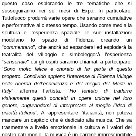
questo caso esplorando le tre tematiche che si
susseguiranno nei sei mesi di Expo. In particolare,
Tuttofuoco produrrà varie opere che saranno cumulative
e performative allo stesso tempo. Usando come media la
scultura e l’esperienza spaziale, le sue installazioni
modulano lo spazio di Fidenza creando un
"
commentario
", che andrà ad espandersi ed esploderà la
teatralità del villaggio e simboleggerà l'esperienza
"
sensoriale
" cui gli ospiti saranno chiamati a partecipare.
“
Sono molto felice e onorato di far parte di questo
progetto. Condivido appieno l'interesse di Fidenza Village
nella ricerca dell’eccellenza e del meglio del Made in
Italy
” afferma l’artista. “
Ho tentato di tradurre
visivamente questi concetti in opere uniche nel loro
genere, augurandomi di interpretare al meglio l’idea di
unicità italiana".
A rappresentare l’italianità, non poteva
mancare un capitolo che è dedicato alla musica. Che sa
trasmettere a livello emozionale la cultura e i valori del
nostro patrimonio, la musica è un cardine imprescindibile