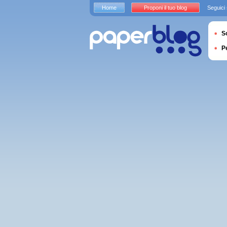
Home
Proponi il tuo blog
Seguici
S
P