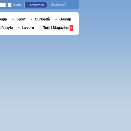
ricorda
dimenticati?
Connettersi
ogia
Sport
Curiosità
Gossip
Lifestyle
Lavoro
Tutti i Magazine