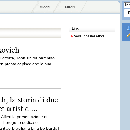
Giochi
Autori
Link
Vedi i dossier Attori
kovich
ini croate, John sin da bambino
ben presto capisce che la sua
h, la storia di due
 artist di...
 Alfieri la presentazione di
: il progetto dedicato
ta italo-brasiliana Lina Bo Bardi. I