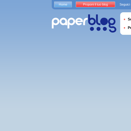
Home
Proponi il tuo blog
Seguici
S
P