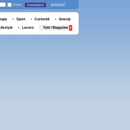
ricorda
dimenticati?
Connettersi
ogia
Sport
Curiosità
Gossip
Lifestyle
Lavoro
Tutti i Magazine