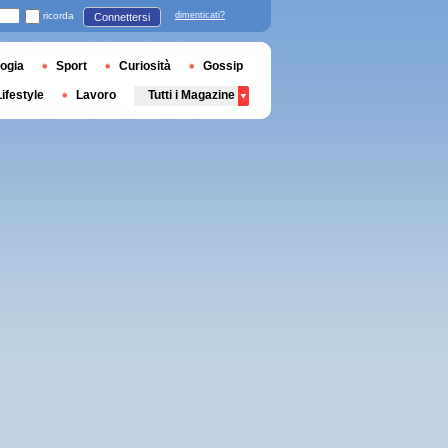
ricorda
dimenticati?
Connettersi
ogia
Sport
Curiosità
Gossip
Lifestyle
Lavoro
Tutti i Magazine