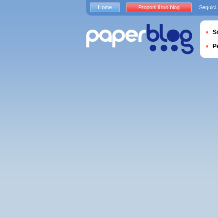
Home
Proponi il tuo blog
Seguici
S
P