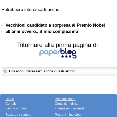
Potrebbero interessarti anche :
Vecchioni candidato a sorpresa al Premio Nobel
50 anni ovvero...il mio compleanno
Ritornare alla prima pagina di
Possono interessarti anche questi articoli :
Home
Presentazione
Contatti
Condizioni d'uso
Lavora con noi
Informazioni azienda
Rassegna stampa
Proponi il tuo blog