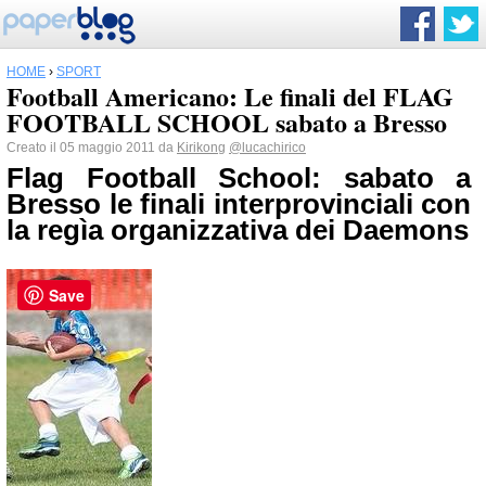
HOME
›
SPORT
Football Americano: Le finali del FLAG
FOOTBALL SCHOOL sabato a Bresso
Creato il 05 maggio 2011 da
Kirikong
@lucachirico
Flag Football School: sabato a
Bresso le finali interprovinciali con
la regìa organizzativa dei Daemons
Save