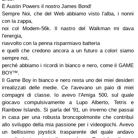
È Austin Powers il nostro James Bond!
Sempre Noi, che del Web abbiamo visto l'alba, i nonni
con la zappa,
noi col Modem-56k. Il nastro del Walkman mi dava
l'energia,
riavvolto con la penna risparmiavo batteria
e quelli che credono ancora a un futuro a colori siamo
sempre noi,
perché abbiamo i ricordi in bianco e nero, come il GAME
BOY™.
Il Game Boy in bianco e nero resta uno dei miei desideri
irrealizzati delle medie. Ce l'avevano un paio di miei
compagni di classe. Io avevo l'Amiga 500, sul quale
giocavo compulsivamente a Lupo Alberto, Tetris e
Rainbow Islands. Si parla del '91, un inverno che passai
in casa per una robusta broncopolmonite che contribuì
allo sviluppo della mia passione per i videogiochi. Avevo
un bellissimo joystick trasparente del quale andavo