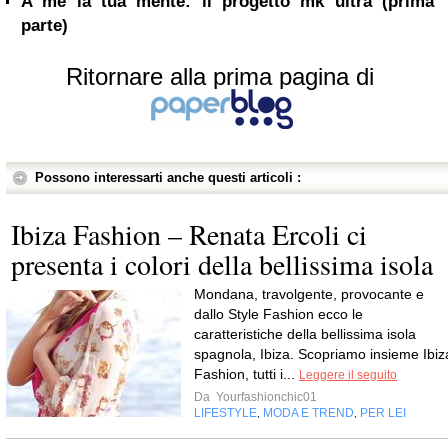
A me la tua mente: il progetto mk ultra (prima
parte)
Ritornare alla prima pagina di
Possono interessarti anche questi articoli :
Ibiza Fashion – Renata Ercoli ci
presenta i colori della bellissima isola
Mondana, travolgente, provocante e
dallo Style Fashion ecco le
caratteristiche della bellissima isola
spagnola, Ibiza. Scopriamo insieme Ibiz
Fashion, tutti i...
Leggere il seguito
Da
Yourfashionchic01
LIFESTYLE
MODA E TREND
PER LEI
,
,