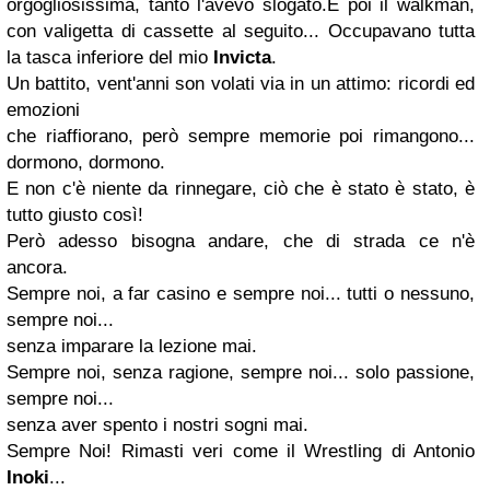
orgogliosissima, tanto l'avevo slogato.
E poi il walkman,
con valigetta di cassette al seguito... Occupavano tutta
la tasca inferiore del mio
Invicta
.
Un battito, vent'anni son volati via in un attimo: ricordi ed
emozioni
che riaffiorano, però sempre memorie poi rimangono...
dormono, dormono.
E non c'è niente da rinnegare, ciò che è stato è stato, è
tutto giusto così!
Però adesso bisogna andare, che di strada ce n'è
ancora.
Sempre noi, a far casino e sempre noi... tutti o nessuno,
sempre noi...
senza imparare la lezione mai.
Sempre noi, senza ragione, sempre noi... solo passione,
sempre noi...
senza aver spento i nostri sogni mai.
Sempre Noi! Rimasti veri come il Wrestling di Antonio
Inoki
...