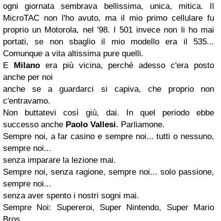
ogni giornata sembrava bellissima, unica, mitica.
Il
MicroTAC non l'ho avuto, ma il mio primo cellulare fu
proprio un Motorola, nel '98. I 501 invece non li ho mai
portati, se non sbaglio il mio modello era il 535...
Comunque a vita altissima pure quelli.
E
Milano
era più vicina, perché adesso c'era posto
anche per noi
anche se a guardarci si capiva, che proprio non
c'entravamo.
Non buttatevi così giù, dai. In quel periodo ebbe
successo anche
Paolo Vallesi
. Parliamone.
Sempre noi, a far casino e sempre noi... tutti o nessuno,
sempre noi...
senza imparare la lezione mai.
Sempre noi, senza ragione, sempre noi... solo passione,
sempre noi...
senza aver spento i nostri sogni mai.
Sempre Noi: Supereroi, Super Nintendo, Super Mario
Bros.