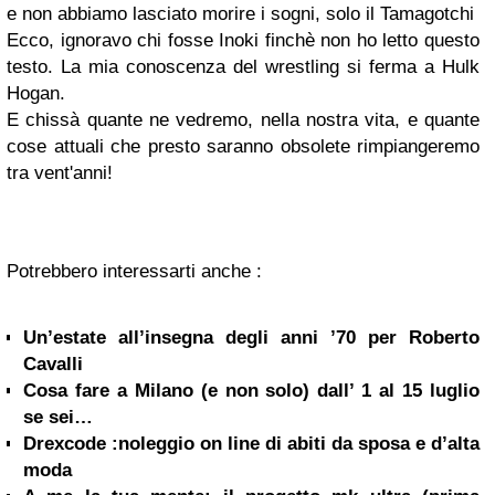
e non abbiamo lasciato morire i sogni, solo il Tamagotchi
Ecco, ignoravo chi fosse Inoki finchè non ho letto questo
testo. La mia conoscenza del wrestling si ferma a Hulk
Hogan.
E chissà quante ne vedremo, nella nostra vita, e quante
cose attuali che presto saranno obsolete rimpiangeremo
tra vent'anni!
Potrebbero interessarti anche :
Un’estate all’insegna degli anni ’70 per Roberto
Cavalli
Cosa fare a Milano (e non solo) dall’ 1 al 15 luglio
se sei…
Drexcode :noleggio on line di abiti da sposa e d’alta
moda